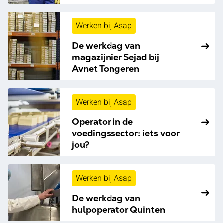
Werken bij Asap
De werkdag van
magazijnier Sejad bij
Avnet Tongeren
Werken bij Asap
Operator in de
voedingssector: iets voor
jou?
Werken bij Asap
De werkdag van
hulpoperator Quinten