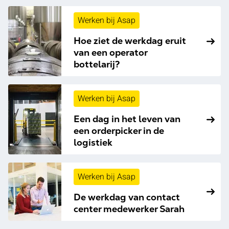
Werken bij Asap
Hoe ziet de werkdag eruit
van een operator
bottelarij?
Werken bij Asap
Een dag in het leven van
een orderpicker in de
logistiek
Werken bij Asap
De werkdag van contact
center medewerker Sarah