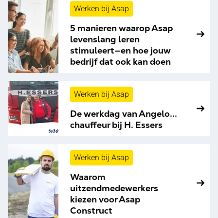
Werken bij Asap
5 manieren waarop Asap
levenslang leren
stimuleert—en hoe jouw
bedrijf dat ook kan doen
Werken bij Asap
De werkdag van Angelo...
chauffeur bij H. Essers
Werken bij Asap
Waarom
uitzendmedewerkers
kiezen voor Asap
Construct