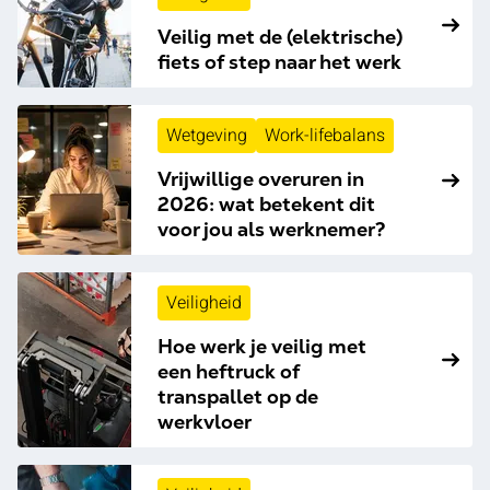
Veilig met de (elektrische)
fiets of step naar het werk
Wetgeving
Work-lifebalans
Vrijwillige overuren in
2026: wat betekent dit
voor jou als werknemer?
Veiligheid
Hoe werk je veilig met
een heftruck of
transpallet op de
werkvloer