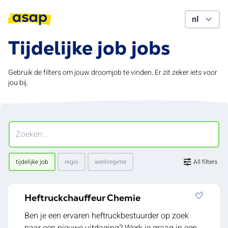
Tijdelijke job jobs
Gebruik de filters om jouw droomjob te vinden. Er zit zeker iets voor
jou bij.
tijdelijke job
regio
werkregime
All filters
Heftruckchauffeur Chemie
Ben je een ervaren heftruckbestuurder op zoek