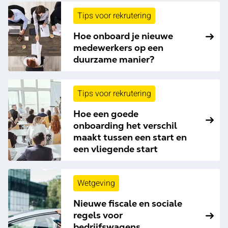
Tips voor rekrutering
Hoe onboard je nieuwe
medewerkers op een
duurzame manier?
Tips voor rekrutering
Hoe een goede
onboarding het verschil
maakt tussen een start en
een vliegende start
Wetgeving
Nieuwe fiscale en sociale
regels voor
bedrijfswagens