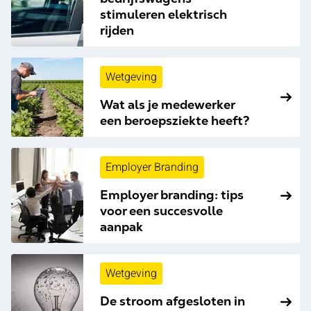
stimuleren elektrisch
rijden
Wetgeving
Wat als je medewerker
een beroepsziekte heeft?
Employer Branding
Employer branding: tips
voor een succesvolle
aanpak
Wetgeving
De stroom afgesloten in