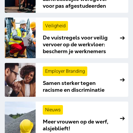
voor pas afgestudeerden
Veiligheid
De vuistregels voor veilig
vervoer op de werkvloer:
bescherm je werknemers
Employer Branding
Samen sterker tegen
racisme en discriminatie
Nieuws
Meer vrouwen op de werf,
alsjeblieft!