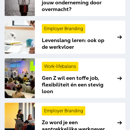
jouw onderneming door
overmacht?
Employer Branding
Levenslang leren: ook op
de werkvloer
Work-lifebalans
Gen Z wil een toffe job,
flexibiliteit én een stevig
loon
Employer Branding
Zo word je een
aantrekkelijke werkgever