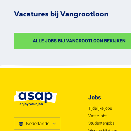
Vacatures bij Vangrootloon
ALLE JOBS BIJ VANGROOTLOON BEKIJKEN
Jobs
Tijdelijke jobs
Vaste jobs
Studentenjobs
Werken bij Asap