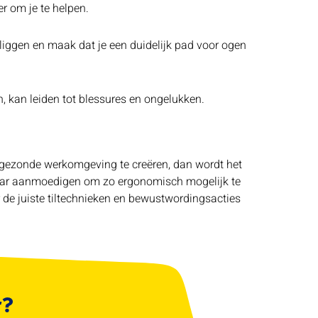
r om je te helpen.
f liggen en maak dat je een duidelijk pad voor ogen
en, kan leiden tot blessures en ongelukken.
en gezonde werkomgeving te creëren, dan wordt het
elkaar aanmoedigen om zo ergonomisch mogelijk te
r de juiste tiltechnieken en bewustwordingsacties
r?