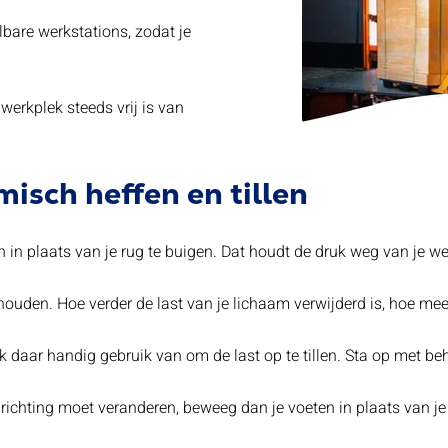
lbare werkstations, zodat je
werkplek steeds vrij is van
isch heffen en tillen
ën in plaats van je rug te buigen. Dat houdt de druk weg van je we
e houden. Hoe verder de last van je lichaam verwijderd is, hoe me
k daar handig gebruik van om de last op te tillen. Sta op met beh
van richting moet veranderen, beweeg dan je voeten in plaats van 