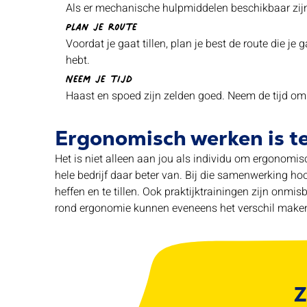
Als er mechanische hulpmiddelen beschikbaar zijn,
Plan je route
Voordat je gaat tillen, plan je best de route die j
hebt.
Neem je tijd
Haast en spoed zijn zelden goed. Neem de tijd om ee
Ergonomisch werken is 
Het is niet alleen aan jou als individu om ergonomis
hele bedrijf daar beter van. Bij die samenwerking h
heffen en te tillen. Ook praktijktrainingen zijn onm
rond ergonomie kunnen eveneens het verschil maken.
Z