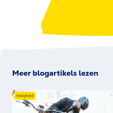
Meer blogartikels lezen
Veiligheid