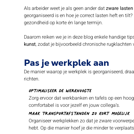
Als arbeider weet je als geen ander dat
zware lasten 
georganiseerd is en hoe je correct lasten heft en tilt
gezondheid op korte én lange termijn.
Daarom reiken we je in deze blog enkele handige ti
kunst
, zodat je bijvoorbeeld chronische rugklachten 
Pas je werkplek aan
De manier waarop je werkplek is georganiseerd, draagt
richten.
Optimaliseer de werkhoogte
Zorg ervoor dat werkbanken en tafels op een hoogt
comfortabel is voor jezelf en jouw collega’s.
Maak transportafstanden zo kort mogelijk
Organiseer werkplekken zo dat je zware voorwerpen
hebt. Op die manier hoef je die minder te verplaat