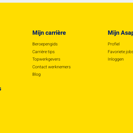
Mijn carrière
Mijn Asa
Beroepengids
Profiel
Carrière tips
Favoriete job
Topwerkgevers
Inloggen
Contact werknemers
Blog
s