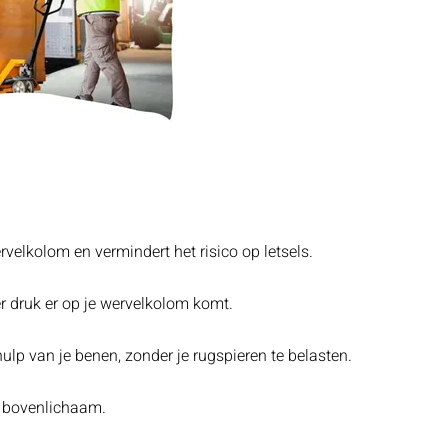
rvelkolom en vermindert het risico op letsels.
er druk er op je wervelkolom komt.
ulp van je benen, zonder je rugspieren te belasten.
je bovenlichaam.