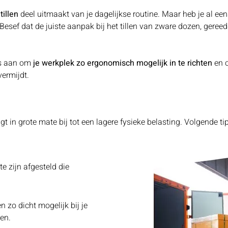
tillen
deel uitmaakt van je dagelijkse routine. Maar heb je al ee
? Besef dat de juiste aanpak bij het tillen van zware dozen, geree
ps aan om
je werkplek zo ergonomisch mogelijk in te richten
en
vermijdt.
 in grote mate bij tot een lagere fysieke belasting. Volgende tip
e zijn afgesteld die
 zo dicht mogelijk bij je
sen.