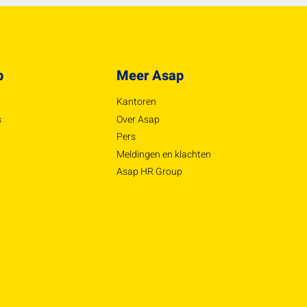
p
Meer Asap
Kantoren
s
Over Asap
Pers
Meldingen en klachten
Asap HR Group