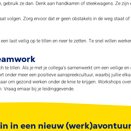
 gebruik ze dan. Denk aan handkarren of steekwagens. Ze zijn e
e gaat volgen. Zorg ervoor dat er geen obstakels in de weg staat o
n last veilig op te tillen en neer te zetten. Te snel willen werk
teamwork
ch te tillen. Als je met je collega's samenwerkt om een veilige 
oort onder meer een positieve aanspreekcultuur, waarbij jullie 
isbaar om gezond werken onder de knie te krijgen. Workshops ove
 Vraag ernaar bij je leidinggevende.
in in een nieuw (werk)avontuu