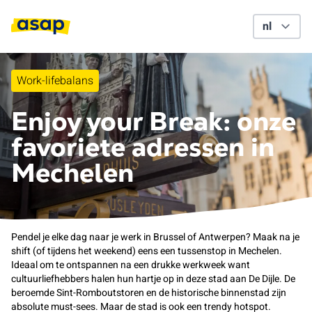
Work-lifebalans
Enjoy your Break: onze
favoriete adressen in
Mechelen
Pendel je elke dag naar je werk in Brussel of Antwerpen? Maak na je
shift (of tijdens het weekend) eens een tussenstop in Mechelen.
Ideaal om te ontspannen na een drukke werkweek want
cultuurliefhebbers halen hun hartje op in deze stad aan De Dijle. De
beroemde Sint-Romboutstoren en de historische binnenstad zijn
absolute must-sees. Maar de stad is ook een trendy hotspot.