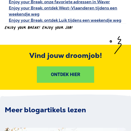
Enjoy your Break: onze favoriete adressen in Waver
Enjoy your Break: ontdek West-Vlaanderen tijdens een
weekendje weg
Enjoy your Break: ontdek Luik tijdens een weekendje weg
Enjoy your Break! Enjoy your Job!
Vind jouw droomjob!
ONTDEK HIER
Meer blogartikels lezen