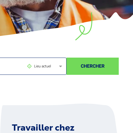
CHERCHER
Lieu actuel
Travailler chez