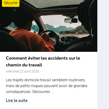
Sécurité
Comment éviter les accidents sur le
chemin du travail
mercredi 22 avril 2026
Les trajets domicile-travail semblent routiniers,
mais de petits risques peuvent avoir de grandes
conséquences. Découvrez ...
Lire la suite