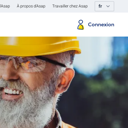
d'Asap
À propos d'Asap
Travailler chez Asap
Connexion