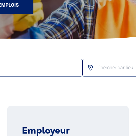
EMPLOIS
Chercher par lieu
Employeur