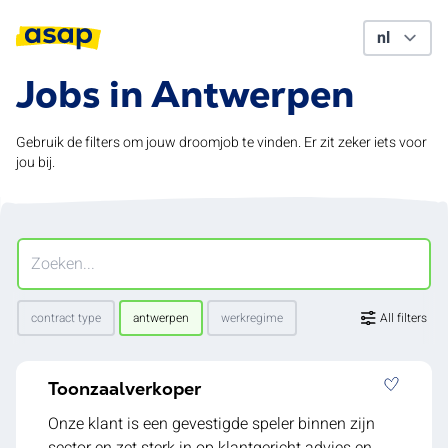
Jobs in Antwerpen
Gebruik de filters om jouw droomjob te vinden. Er zit zeker iets voor
jou bij.
contract type
antwerpen
werkregime
All filters
Toonzaalverkoper
Onze klant is een gevestigde speler binnen zijn