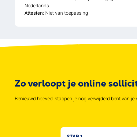
Nederlands.
Attesten:
Niet van toepassing
Zo verloopt je online sollici
Benieuwd hoeveel stappen je nog verwijderd bent van je n
STAP 1