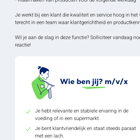
- Klaarmaken van producten voor de volgende werkdag
Je werkt bij een klant die kwaliteit en service hoog in he
terecht in een team waar klantgerichtheid en productkenn
Wil je aan de slag in deze functie? Solliciteer vandaag nog
reactie!
Wie ben jij? m/v/x
Je hebt relevante en stabiele ervaring in de
voeding of in een supermarkt.
Je bent klantvriendelijk en staat steeds paraat
met een lach.