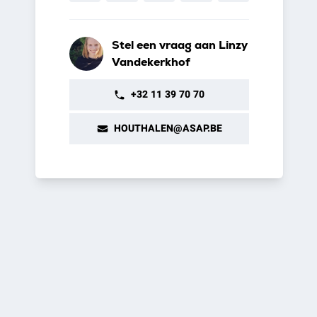
Stel een vraag aan Linzy
Vandekerkhof
+32 11 39 70 70
HOUTHALEN@ASAP.BE