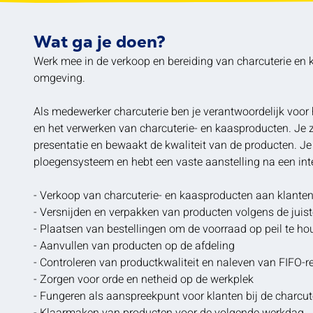
Wat ga je doen?
Werk mee in de verkoop en bereiding van charcuterie en k
omgeving.
Als medewerker charcuterie ben je verantwoordelijk voor
en het verwerken van charcuterie- en kaasproducten. Je z
presentatie en bewaakt de kwaliteit van de producten. Je
ploegensysteem en hebt een vaste aanstelling na een int
- Verkoop van charcuterie- en kaasproducten aan klante
- Versnijden en verpakken van producten volgens de juis
- Plaatsen van bestellingen om de voorraad op peil te h
- Aanvullen van producten op de afdeling
- Controleren van productkwaliteit en naleven van FIFO-r
- Zorgen voor orde en netheid op de werkplek
- Fungeren als aanspreekpunt voor klanten bij de charcut