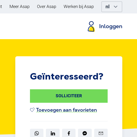
t
Meer Asap
Over Asap
Werken bij Asap
Inloggen
Geïnteresseerd?
SOLLICITEER
Toevoegen aan favorieten