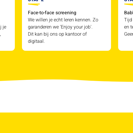
Face-to-face screening
Bab
We willen je echt leren kennen. Zo
Tijd
j je
garanderen we 'Enjoy your job'.
en t
,
Dit kan bij ons op kantoor of
Geen
digitaal.