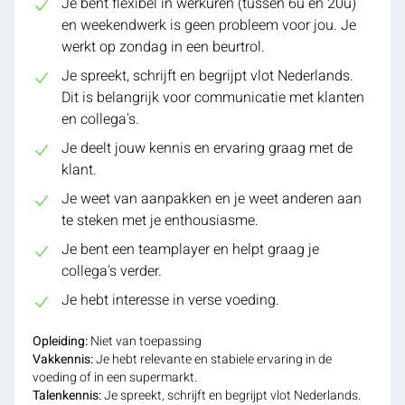
Je bent flexibel in werkuren (tussen 6u en 20u)
en weekendwerk is geen probleem voor jou. Je
werkt op zondag in een beurtrol.
Je spreekt, schrijft en begrijpt vlot Nederlands.
Dit is belangrijk voor communicatie met klanten
en collega's.
Je deelt jouw kennis en ervaring graag met de
klant.
Je weet van aanpakken en je weet anderen aan
te steken met je enthousiasme.
Je bent een teamplayer en helpt graag je
collega's verder.
Je hebt interesse in verse voeding.
Opleiding:
Niet van toepassing
Vakkennis:
Je hebt relevante en stabiele ervaring in de
voeding of in een supermarkt.
Talenkennis:
Je spreekt, schrijft en begrijpt vlot Nederlands.