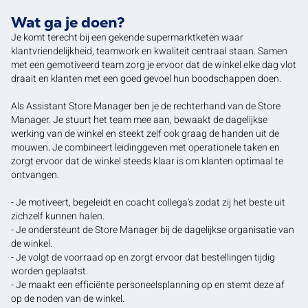
Wat ga je doen?
Je komt terecht bij een gekende supermarktketen waar
klantvriendelijkheid, teamwork en kwaliteit centraal staan. Samen
met een gemotiveerd team zorg je ervoor dat de winkel elke dag vlot
draait en klanten met een goed gevoel hun boodschappen doen.
Als Assistant Store Manager ben je de rechterhand van de Store
Manager. Je stuurt het team mee aan, bewaakt de dagelijkse
werking van de winkel en steekt zelf ook graag de handen uit de
mouwen. Je combineert leidinggeven met operationele taken en
zorgt ervoor dat de winkel steeds klaar is om klanten optimaal te
ontvangen.
- Je motiveert, begeleidt en coacht collega's zodat zij het beste uit
zichzelf kunnen halen.
- Je ondersteunt de Store Manager bij de dagelijkse organisatie van
de winkel.
- Je volgt de voorraad op en zorgt ervoor dat bestellingen tijdig
worden geplaatst.
- Je maakt een efficiënte personeelsplanning op en stemt deze af
op de noden van de winkel.