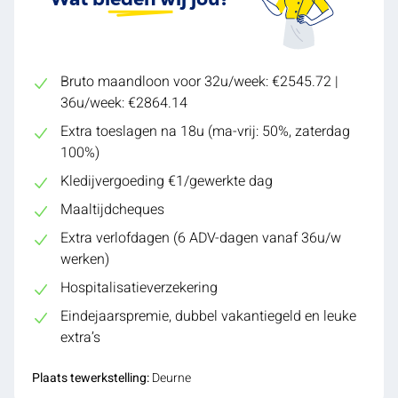
Bruto maandloon voor 32u/week: €2545.72 |
36u/week: €2864.14
Extra toeslagen na 18u (ma-vrij: 50%, zaterdag
100%)
Kledijvergoeding €1/gewerkte dag
Maaltijdcheques
Extra verlofdagen (6 ADV-dagen vanaf 36u/w
werken)
Hospitalisatieverzekering
Eindejaarspremie, dubbel vakantiegeld en leuke
extra’s
Plaats tewerkstelling:
Deurne