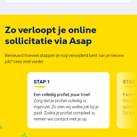
Zo verloopt je online
sollicitatie via Asap
Benieuwd hoeveel stappen je nog verwijderd bent van je nieuwe
job? Lees snel verder.
STAP 1
STAP 
Een volledig profiel, jouw troef.
Face-to
Zorg dat je profiel volledig is
We will
ingevuld. Zo zien wij welke job bij je
garande
past. Zodra je profiel compleet is,
Dit kan
nemen we contact met je op.