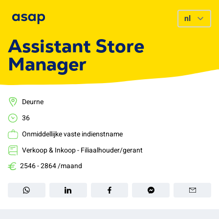
Assistant Store
Manager
Deurne
36
Onmiddellijke vaste indienstname
Verkoop & Inkoop - Filiaalhouder/gerant
2546 - 2864 /maand