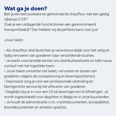
Wat ga je doen?
Ben jij een betrouwbare en gemotiveerde chauffeur met een geldig
rijbewijs C/CE?
Zoek je een uitdagende functie binnen een gerenommeerd
transportbedrijf? Dan hebben wij de perfecte kans voor jou!
Jouw taken:
• Als chauffeur distributie ben je verantwoordelijk voor het veilig en
tijdig vervoeren van goederen naar verschillende locaties.
• Je werkt voornamelijk binnen ons distributienetwerk en hebt nauw
contact met het logistieke team.
• Jouw taken omvatten het laden, vervoeren en lossen van
goederen volgens de routeplanning en leveringsschema’s.
• Daarnaast zorg je voor een professionele uitstraling en
klantgerichte service bij het afleveren van goederen.
• Dagelijks sta je in voor een 25-tal leveringen en/of afhalingen. Je
wordt ingeschakeld voor dagritten in België en in onze buurlanden.
• Je houdt de administratie i.v.m. vrachtdocumenten, europaletten,
boorddocumenten en attesten goed bij.