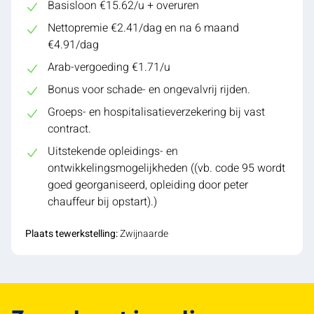
Basisloon €15.62/u + overuren
Nettopremie €2.41/dag en na 6 maand
€4.91/dag
Arab-vergoeding €1.71/u
Bonus voor schade- en ongevalvrij rijden.
Groeps- en hospitalisatieverzekering bij vast
contract.
Uitstekende opleidings- en
ontwikkelingsmogelijkheden ((vb. code 95 wordt
goed georganiseerd, opleiding door peter
chauffeur bij opstart).)
Plaats tewerkstelling:
Zwijnaarde