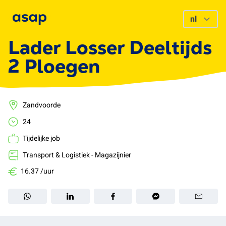
Lader Losser Deeltijds
2 Ploegen
Zandvoorde
24
Tijdelijke job
Transport & Logistiek - Magazijnier
16.37 /uur