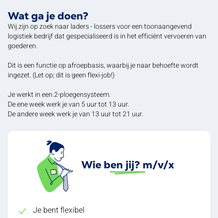
Wat ga je doen?
Wij zijn op zoek naar laders - lossers voor een toonaangevend
logistiek bedrijf dat gespecialiseerd is in het efficiënt vervoeren van
goederen.
Dit is een functie op afroepbasis, waarbij je naar behoefte wordt
ingezet. (Let op; dit is geen flexi-job!)
Je werkt in een 2-ploegensysteem.
De ene week werk je van 5 uur tot 13 uur.
De andere week werk je van 13 uur tot 21 uur.
Wie ben jij? m/v/x
Je bent flexibel