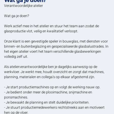
Wat ga je doen?
Verantwoordelijke atelier
Wat ga je doen?
Werk actief mee in het atelier en stuur het team aan zodat de
glasproductie vlot, veilig en kwalitatief verloopt.
Onze klant is een gevestigde speler in bouwglas, met diensten voor
binnen- en buitenbeglazing en gespecialiseerde glasbalustrades. In
het eigen atelier voert het team verschillende glasbewerkingen
volledig zelf uit.
Als atelierverantwoordelijke ben je dagelijks aanwezig op de
werkvloer. Je werkt mee, houdt overzicht en zorgt dat machines,
planning, materialen en collega’s op elkaar afgestemd zijn.
- Je start productiemachines op en volgt de werking nauw op.
- Je bedient onder meer de plooimachine, snijmachine en
ponsmachines.
- Je bewaakt de planning en stelt duidelijke prioriteiten.
- Je stuurt productiemedewerkers rechtstreeks aan en motiveert
hen op de vloer.