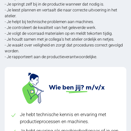
- Je springt zelf bij in de productie wanneer dat nodig is.
- Je leest plannen en vertaalt die naar correcte uitvoering in het
atelier.
- Je helpt bij technische problemen aan machines.
- Je controleert de kwaliteit van het geleverde werk.
- Je volgt de voorraad materialen op en meldt tekorten tijdig.
- Je houdt samen met je collega’s het atelier ordelijk en netjes.
- Je waakt over veiligheid en zorgt dat procedures correct gevolgd
worden.
- Je rapporteert aan de productieverantwoordelijke.
Wie ben jij? m/v/x
Je hebt technische kennis en ervaring met
productieprocessen en machines.
Je hebt ervaring als machinebedienaar of in een