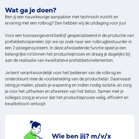
Wat ga je doen?
Ben jij een nauwkeurige aanpakker met technisch inzicht en
ervaring met een rolbrug? Dan hebben wij de uitdaging voor jou!
Voor een toonaangevend bedrijf gespecialiseerd in de productie van
prefabbetonpanelen zijn we op zoek naar een rolbrugbestuurder in
een 2-ploegensysteem. In deze afwisselende functie speel je een
belangrijke rol binnen het productieproces en draag je dagelijks bij
aan de realisatie van kwalitatieve prefabbetonelementen.
Je bent verantwoordelijk voor het bedienen van de rolbrug en
ondersteunt mee de voorbereiding van de productielijn. Daarnaast
reinig je mallen, plaats je wapening en indien nodig isolatie, en zorg
je voor het uitharken en afwerken van het beton. Samen met je
collega's zorg je ervoor dat het productieproces veilig, efficiënt en
kwaliteitsvol verloopt.
Wie ben jij? m/v/x