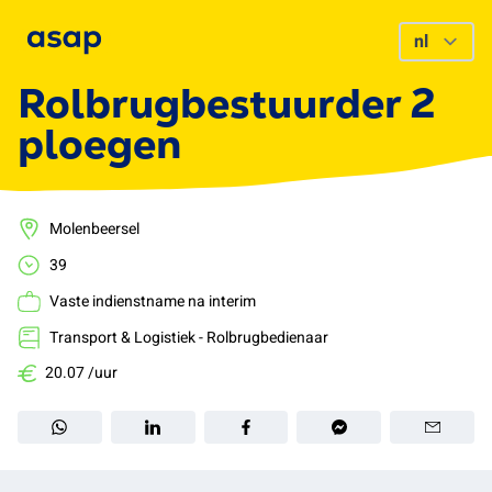
Rolbrugbestuurder 2
ploegen
Molenbeersel
39
Vaste indienstname na interim
Transport & Logistiek - Rolbrugbedienaar
20.07 /uur