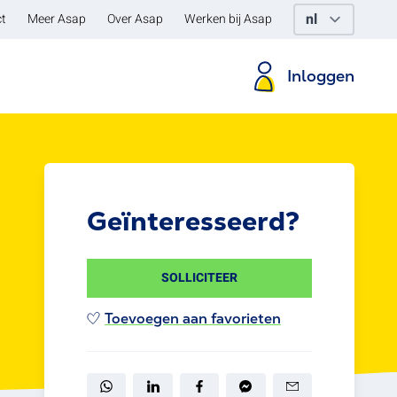
t
Meer Asap
Over Asap
Werken bij Asap
Inloggen
Geïnteresseerd?
SOLLICITEER
Toevoegen aan favorieten