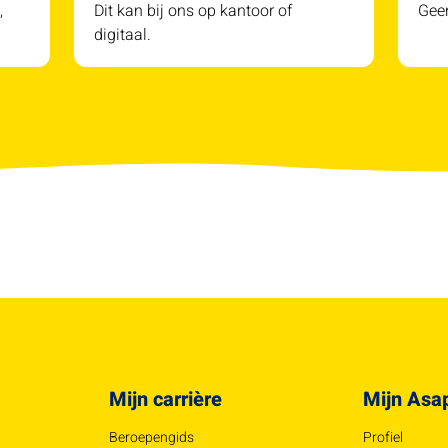
,
Dit kan bij ons op kantoor of
Geen
digitaal.
Mijn carrière
Mijn Asa
Beroepengids
Profiel