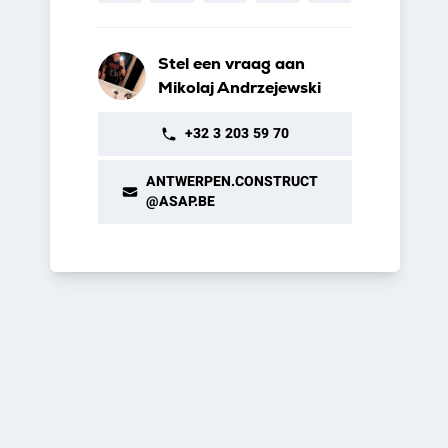
Stel een vraag aan
Mikolaj Andrzejewski
+32 3 203 59 70
ANTWERPEN.CONSTRUCT
@ASAP.BE