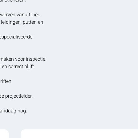
functioneren.
werven vanuit Lier.
 leidingen, putten en
especialiseerde
 maken voor inspectie.
en correct blijft
iften.
e projectleider.
 vandaag nog.