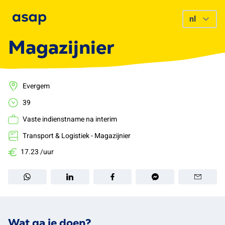
Magazijnier
Evergem
39
Vaste indienstname na interim
Transport & Logistiek - Magazijnier
17.23 /uur
Wat ga je doen?