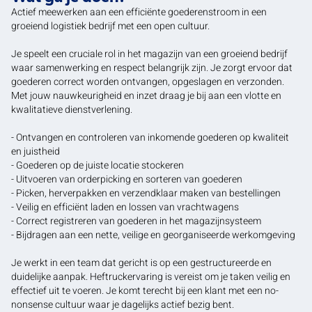
Actief meewerken aan een efficiënte goederenstroom in een
groeiend logistiek bedrijf met een open cultuur.
Je speelt een cruciale rol in het magazijn van een groeiend bedrijf
waar samenwerking en respect belangrijk zijn. Je zorgt ervoor dat
goederen correct worden ontvangen, opgeslagen en verzonden.
Met jouw nauwkeurigheid en inzet draag je bij aan een vlotte en
kwalitatieve dienstverlening.
- Ontvangen en controleren van inkomende goederen op kwaliteit
en juistheid
- Goederen op de juiste locatie stockeren
- Uitvoeren van orderpicking en sorteren van goederen
- Picken, herverpakken en verzendklaar maken van bestellingen
- Veilig en efficiënt laden en lossen van vrachtwagens
- Correct registreren van goederen in het magazijnsysteem
- Bijdragen aan een nette, veilige en georganiseerde werkomgeving
Je werkt in een team dat gericht is op een gestructureerde en
duidelijke aanpak. Heftruckervaring is vereist om je taken veilig en
effectief uit te voeren. Je komt terecht bij een klant met een no-
nonsense cultuur waar je dagelijks actief bezig bent.