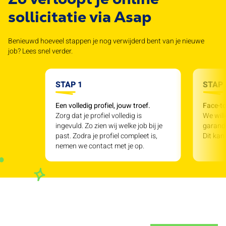
sollicitatie via Asap
Benieuwd hoeveel stappen je nog verwijderd bent van je nieuwe
job? Lees snel verder.
STAP 1
STAP 
Een volledig profiel, jouw troef.
Face-to
Zorg dat je profiel volledig is
We will
ingevuld. Zo zien wij welke job bij je
garande
past. Zodra je profiel compleet is,
Dit kan
nemen we contact met je op.