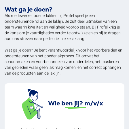
Wat ga je doen?
Als medewerker poederlakken bij Profel speel je een
ondersteunende rol aan de laklijn. Je zult deel uitmaken van een
team waarin kwaliteit en veiligheid voorop staan. Bij Profel krijg je
de kans om je vaardigheden verder te ontwikkelen en bij te dragen
aan ons streven naar perfectie in elke laklaag.
Wat ga je doen? Je bent verantwoordelijk voor het voorbereiden en
ondersteunen van het poederlakproces. Dit omvat het
schoonmaken en voorbehandelen van onderdelen, het maskeren
van gebieden waar geen lak mag komen, en het correct ophangen
van de producten aan de laklijn.
Wie ben jij? m/v/x