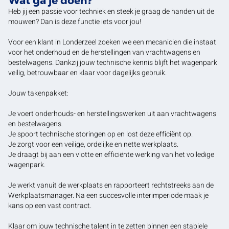
Wat ga je doen?
Heb jij een passie voor techniek en steek je graag de handen uit de
mouwen? Dan is deze functie iets voor jou!
Voor een klant in Londerzeel zoeken we een mecanicien die instaat
voor het onderhoud en de herstellingen van vrachtwagens en
bestelwagens. Dankzij jouw technische kennis blijft het wagenpark
veilig, betrouwbaar en klaar voor dagelijks gebruik.
Jouw takenpakket:
Je voert onderhouds- en herstellingswerken uit aan vrachtwagens
en bestelwagens.
Je spoort technische storingen op en lost deze efficiënt op.
Je zorgt voor een veilige, ordelijke en nette werkplaats.
Je draagt bij aan een vlotte en efficiënte werking van het volledige
wagenpark.
Je werkt vanuit de werkplaats en rapporteert rechtstreeks aan de
Werkplaatsmanager. Na een succesvolle interimperiode maak je
kans op een vast contract.
Klaar om jouw technische talent in te zetten binnen een stabiele