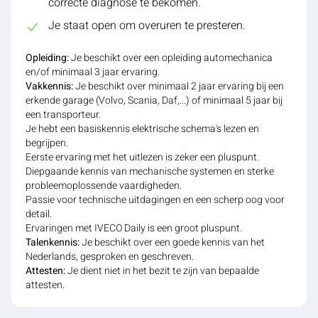
correcte diagnose te bekomen.
Je staat open om overuren te presteren.
Opleiding:
Je beschikt over een opleiding automechanica
en/of minimaal 3 jaar ervaring.
Vakkennis:
Je beschikt over minimaal 2 jaar ervaring bij een
erkende garage (Volvo, Scania, Daf,...) of minimaal 5 jaar bij
een transporteur.
Je hebt een basiskennis elektrische schema's lezen en
begrijpen.
Eerste ervaring met het uitlezen is zeker een pluspunt.
Diepgaande kennis van mechanische systemen en sterke
probleemoplossende vaardigheden.
Passie voor technische uitdagingen en een scherp oog voor
detail.
Ervaringen met IVECO Daily is een groot pluspunt.
Talenkennis:
Je beschikt over een goede kennis van het
Nederlands, gesproken en geschreven.
Attesten:
Je dient niet in het bezit te zijn van bepaalde
attesten.