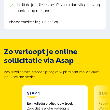
Is dit de job die je zoekt? Neem dan vliegensvlug
contact op met ons.
Plaats tewerkstelling:
Houthalen
Zo verloopt je online
sollicitatie via Asap
Benieuwd hoeveel stappen je nog verwijderd bent van je nieuwe
job? Lees snel verder.
STAP 1
STAP 
Een volledig profiel, jouw troef.
Face-to
Zorg dat je profiel volledig is
We will