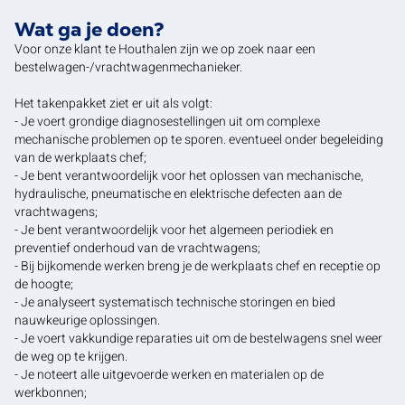
Wat ga je doen?
Voor onze klant te Houthalen zijn we op zoek naar een
bestelwagen-/vrachtwagenmechanieker.
Het takenpakket ziet er uit als volgt:
- Je voert grondige diagnosestellingen uit om complexe
mechanische problemen op te sporen. eventueel onder begeleiding
van de werkplaats chef;
- Je bent verantwoordelijk voor het oplossen van mechanische,
hydraulische, pneumatische en elektrische defecten aan de
vrachtwagens;
- Je bent verantwoordelijk voor het algemeen periodiek en
preventief onderhoud van de vrachtwagens;
- Bij bijkomende werken breng je de werkplaats chef en receptie op
de hoogte;
- Je analyseert systematisch technische storingen en bied
nauwkeurige oplossingen.
- Je voert vakkundige reparaties uit om de bestelwagens snel weer
de weg op te krijgen.
- Je noteert alle uitgevoerde werken en materialen op de
werkbonnen;