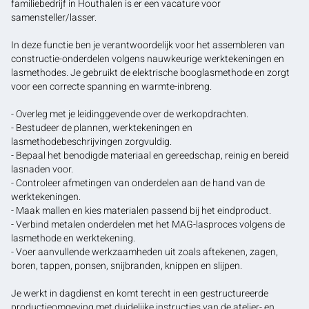
familiebedrijf in Houthalen is er een vacature voor
samensteller/lasser.
In deze functie ben je verantwoordelijk voor het assembleren van
constructie-onderdelen volgens nauwkeurige werktekeningen en
lasmethodes. Je gebruikt de elektrische booglasmethode en zorgt
voor een correcte spanning en warmte-inbreng.
- Overleg met je leidinggevende over de werkopdrachten.
- Bestudeer de plannen, werktekeningen en
lasmethodebeschrijvingen zorgvuldig.
- Bepaal het benodigde materiaal en gereedschap, reinig en bereid
lasnaden voor.
- Controleer afmetingen van onderdelen aan de hand van de
werktekeningen.
- Maak mallen en kies materialen passend bij het eindproduct.
- Verbind metalen onderdelen met het MAG-lasproces volgens de
lasmethode en werktekening.
- Voer aanvullende werkzaamheden uit zoals aftekenen, zagen,
boren, tappen, ponsen, snijbranden, knippen en slijpen.
Je werkt in dagdienst en komt terecht in een gestructureerde
productieomgeving met duidelijke instructies van de atelier- en