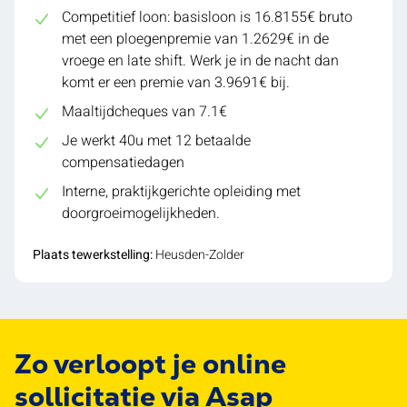
Competitief loon: basisloon is 16.8155€ bruto
met een ploegenpremie van 1.2629€ in de
vroege en late shift. Werk je in de nacht dan
komt er een premie van 3.9691€ bij.
Maaltijdcheques van 7.1€
Je werkt 40u met 12 betaalde
compensatiedagen
Interne, praktijkgerichte opleiding met
doorgroeimogelijkheden.
Plaats tewerkstelling:
Heusden-Zolder
Zo verloopt je online
sollicitatie via Asap