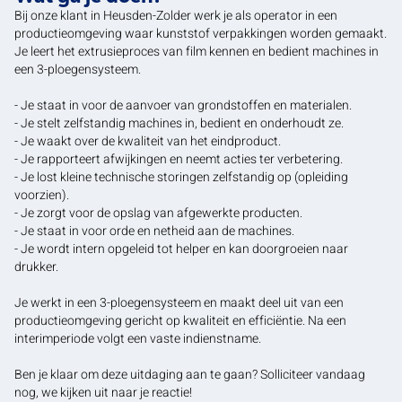
Bij onze klant in Heusden-Zolder werk je als operator in een
productieomgeving waar kunststof verpakkingen worden gemaakt.
Je leert het extrusieproces van film kennen en bedient machines in
een 3-ploegensysteem.
- Je staat in voor de aanvoer van grondstoffen en materialen.
- Je stelt zelfstandig machines in, bedient en onderhoudt ze.
- Je waakt over de kwaliteit van het eindproduct.
- Je rapporteert afwijkingen en neemt acties ter verbetering.
- Je lost kleine technische storingen zelfstandig op (opleiding
voorzien).
- Je zorgt voor de opslag van afgewerkte producten.
- Je staat in voor orde en netheid aan de machines.
- Je wordt intern opgeleid tot helper en kan doorgroeien naar
drukker.
Je werkt in een 3-ploegensysteem en maakt deel uit van een
productieomgeving gericht op kwaliteit en efficiëntie. Na een
interimperiode volgt een vaste indienstname.
Ben je klaar om deze uitdaging aan te gaan? Solliciteer vandaag
nog, we kijken uit naar je reactie!