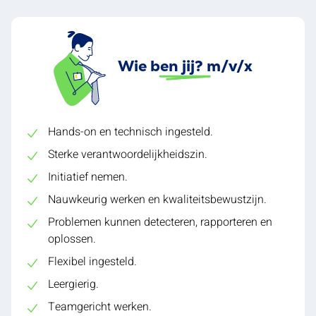
Wie ben jij? m/v/x
Hands-on en technisch ingesteld.
Sterke verantwoordelijkheidszin.
Initiatief nemen.
Nauwkeurig werken en kwaliteitsbewustzijn.
Problemen kunnen detecteren, rapporteren en
oplossen.
Flexibel ingesteld.
Leergierig.
Teamgericht werken.