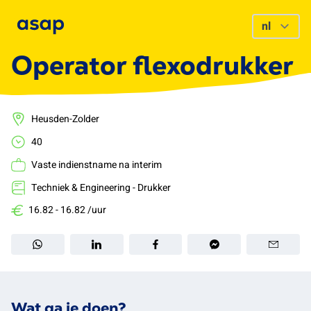
Operator flexodrukker
Heusden-Zolder
40
Vaste indienstname na interim
Techniek & Engineering - Drukker
16.82 - 16.82 /uur
Wat ga je doen?