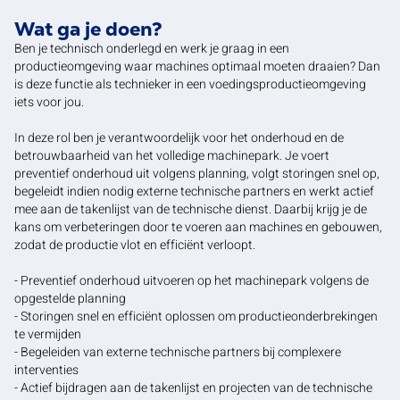
Wat ga je doen?
Ben je technisch onderlegd en werk je graag in een
productieomgeving waar machines optimaal moeten draaien? Dan
is deze functie als technieker in een voedingsproductieomgeving
iets voor jou.
In deze rol ben je verantwoordelijk voor het onderhoud en de
betrouwbaarheid van het volledige machinepark. Je voert
preventief onderhoud uit volgens planning, volgt storingen snel op,
begeleidt indien nodig externe technische partners en werkt actief
mee aan de takenlijst van de technische dienst. Daarbij krijg je de
kans om verbeteringen door te voeren aan machines en gebouwen,
zodat de productie vlot en efficiënt verloopt.
- Preventief onderhoud uitvoeren op het machinepark volgens de
opgestelde planning
- Storingen snel en efficiënt oplossen om productieonderbrekingen
te vermijden
- Begeleiden van externe technische partners bij complexere
interventies
- Actief bijdragen aan de takenlijst en projecten van de technische