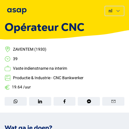
Opérateur CNC
ZAVENTEM (1930)
39
Vaste indienstname na interim
Productie & Industrie - CNC Bankwerker
19.64 /uur
Wat ga je doen?