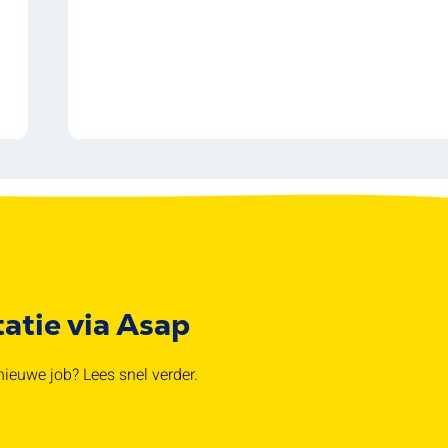
tatie via Asap
ieuwe job? Lees snel verder.