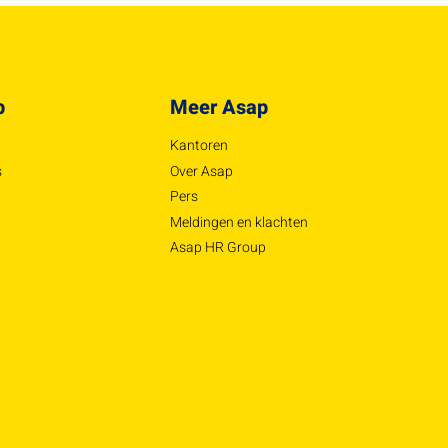
p
Meer Asap
Kantoren
s
Over Asap
Pers
Meldingen en klachten
Asap HR Group