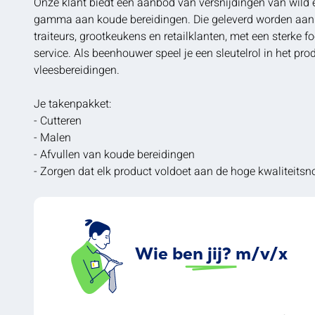
Onze klant biedt een aanbod van versnijdingen van wild 
gamma aan koude bereidingen. Die geleverd worden aan h
traiteurs, grootkeukens en retailklanten, met een sterke f
service. Als beenhouwer speel je een sleutelrol in het pr
vleesbereidingen.
Je takenpakket:
- Cutteren
- Malen
- Afvullen van koude bereidingen
- Zorgen dat elk product voldoet aan de hoge kwaliteits
Wie ben jij? m/v/x