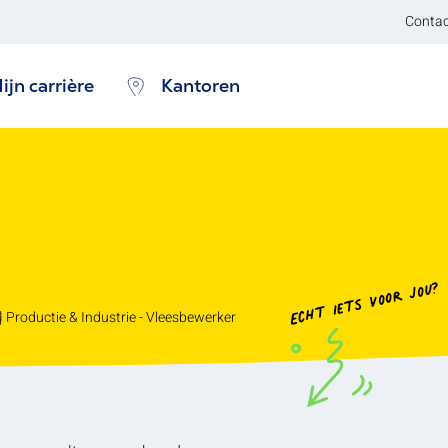
Contac
ijn carrière
Kantoren
Echt iets voor jou?
Productie & Industrie - Vleesbewerker