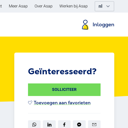
t
Meer Asap
Over Asap
Werken bij Asap
Inloggen
Geïnteresseerd?
SOLLICITEER
Toevoegen aan favorieten