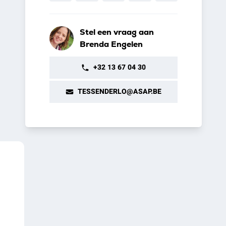
Stel een vraag aan
Brenda Engelen
+32 13 67 04 30
TESSENDERLO@ASAP.BE