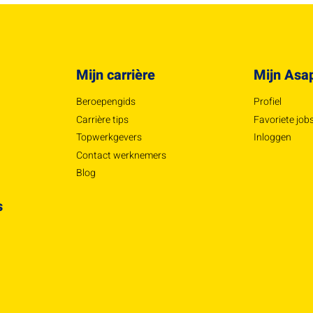
Mijn carrière
Mijn Asa
Beroepengids
Profiel
Carrière tips
Favoriete job
Topwerkgevers
Inloggen
Contact werknemers
Blog
s