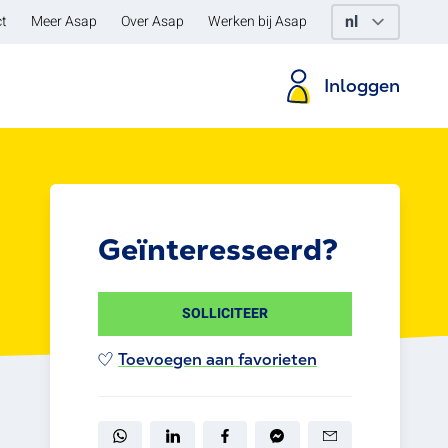
t
Meer Asap
Over Asap
Werken bij Asap
Inloggen
Geïnteresseerd?
SOLLICITEER
Toevoegen aan favorieten