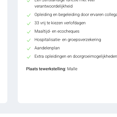
Een zelfstandige functie met veel
verantwoordelijkheid
Opleiding en begeleiding door ervaren collega
33 vrij te kiezen verlofdagen
Maaltijd- en ecocheques
Hospitalisatie- en groepsverzekering
Aandelenplan
Extra opleidingen en doorgroeimogelijkhede
Plaats tewerkstelling:
Malle