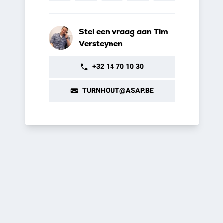
Stel een vraag aan Tim
Versteynen
+32 14 70 10 30
TURNHOUT@ASAP.BE