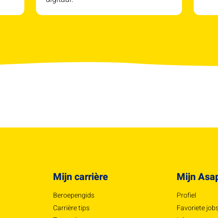
Mijn carrière
Mijn Asa
Beroepengids
Profiel
Carrière tips
Favoriete job