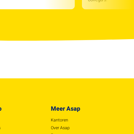
p
Meer Asap
Kantoren
s
Over Asap