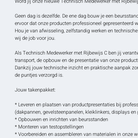
Word jij onze nieuwe Technisch Medewerker met Rijbewi
Geen dag is dezelfde. De ene dag bouw je een beursstand
ervoor dat onze producten professioneel gepresenteerd w
Hou je van afwisseling, zelfstandig werken en technisc
wij de job voor jou.
Als Technisch Medewerker met Rijbewijs C ben jij verantw
transport, de opbouw en de presentatie van onze product
Dankzij jouw technische inzicht en praktische aanpak zorg 
de puntjes verzorgd is.
Jouw takenpakket:
* Leveren en plaatsen van productpresentaties bij profes
(dakpannen, gevelsteenpanelen, kleiklinkers, displays e
* Opbouwen en inrichten van beursstanden
* Monteren van testopstellingen
* Voorbereiden en assembleren van materialen in onze w