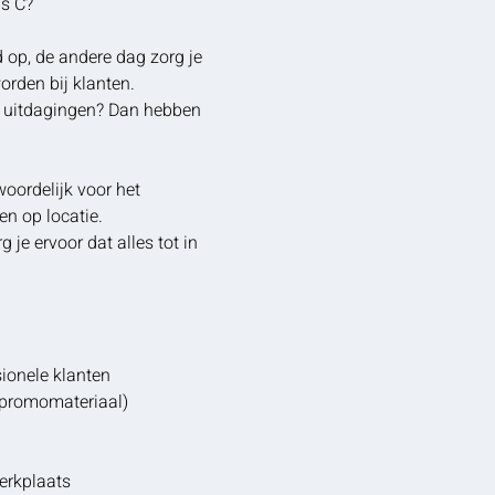
js C?
 op, de andere dag zorg je
orden bij klanten.
he uitdagingen? Dan hebben
oordelijk voor het
en op locatie.
je ervoor dat alles tot in
sionele klanten
n promomateriaal)
erkplaats