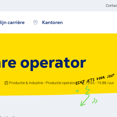
Contac
ijn carrière
Kantoren
re operator
Echt iets voor jou?
Productie & Industrie - Productie operator
19.65 - 19.88 /uur