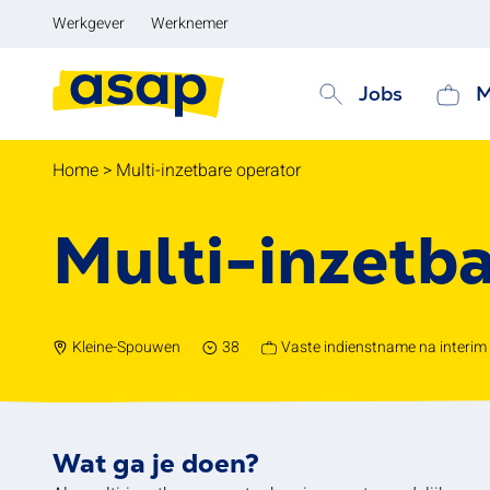
Werkgever
Werknemer
Jobs
M
Home
>
Multi-inzetbare operator
Multi-inzetba
Kleine-Spouwen
38
Vaste indienstname na interim
Wat ga je doen?