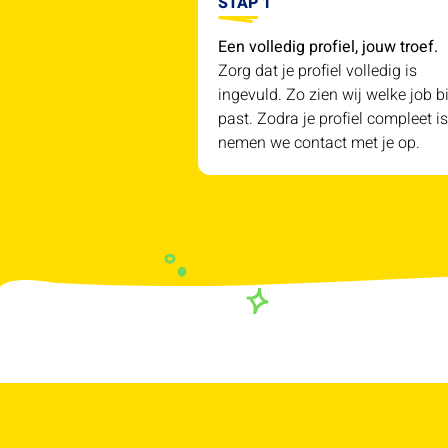
STAP 1
Een volledig profiel, jouw troef.
Zorg dat je profiel volledig is
ingevuld. Zo zien wij welke job bi
past. Zodra je profiel compleet is
nemen we contact met je op.