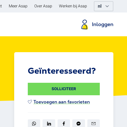
t
Meer Asap
Over Asap
Werken bij Asap
Inloggen
Geïnteresseerd?
SOLLICITEER
Toevoegen aan favorieten