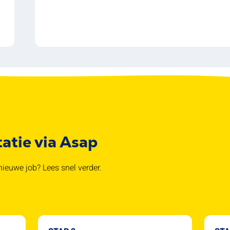
tatie via Asap
ieuwe job? Lees snel verder.