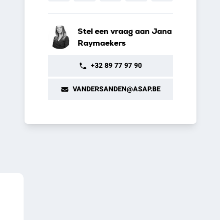
Stel een vraag aan Jana
Raymaekers
+32 89 77 97 90
VANDERSANDEN@ASAP.BE