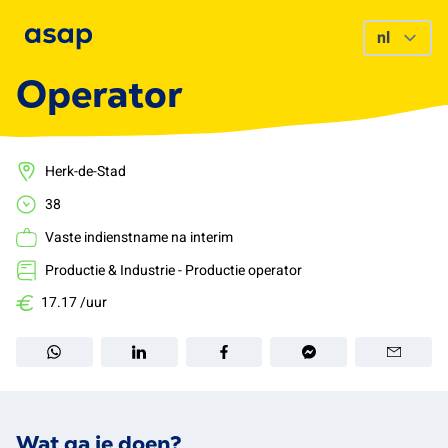
Operator
Herk-de-Stad
38
Vaste indienstname na interim
Productie & Industrie - Productie operator
17.17 /uur
Wat ga je doen?