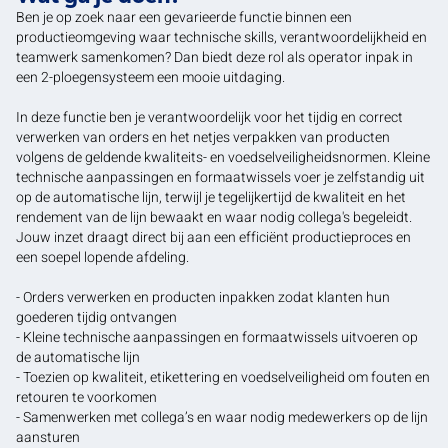
Ben je op zoek naar een gevarieerde functie binnen een
productieomgeving waar technische skills, verantwoordelijkheid en
teamwerk samenkomen? Dan biedt deze rol als operator inpak in
een 2-ploegensysteem een mooie uitdaging.
In deze functie ben je verantwoordelijk voor het tijdig en correct
verwerken van orders en het netjes verpakken van producten
volgens de geldende kwaliteits- en voedselveiligheidsnormen. Kleine
technische aanpassingen en formaatwissels voer je zelfstandig uit
op de automatische lijn, terwijl je tegelijkertijd de kwaliteit en het
rendement van de lijn bewaakt en waar nodig collega's begeleidt.
Jouw inzet draagt direct bij aan een efficiënt productieproces en
een soepel lopende afdeling.
- Orders verwerken en producten inpakken zodat klanten hun
goederen tijdig ontvangen
- Kleine technische aanpassingen en formaatwissels uitvoeren op
de automatische lijn
- Toezien op kwaliteit, etikettering en voedselveiligheid om fouten en
retouren te voorkomen
- Samenwerken met collega’s en waar nodig medewerkers op de lijn
aansturen