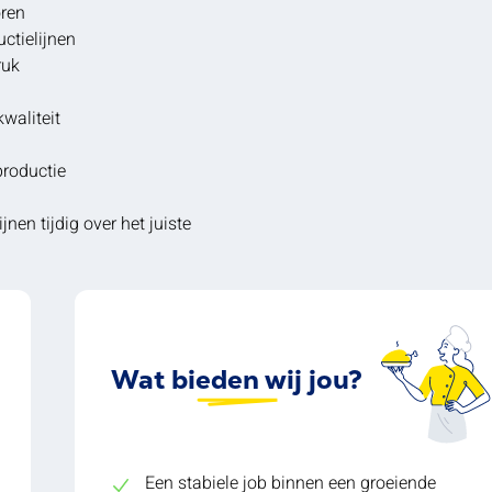
oren
ctielijnen
ruk
kwaliteit
productie
jnen tijdig over het juiste
Wat bieden wij jou?
Een stabiele job binnen een groeiende