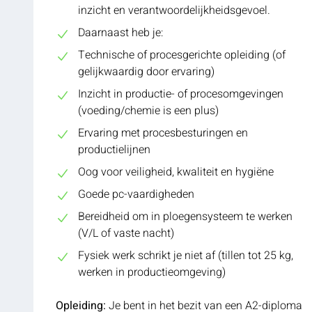
inzicht en verantwoordelijkheidsgevoel.
Daarnaast heb je:
Technische of procesgerichte opleiding (of
gelijkwaardig door ervaring)
Inzicht in productie- of procesomgevingen
(voeding/chemie is een plus)
Ervaring met procesbesturingen en
productielijnen
Oog voor veiligheid, kwaliteit en hygiëne
Goede pc-vaardigheden
Bereidheid om in ploegensysteem te werken
(V/L of vaste nacht)
Fysiek werk schrikt je niet af (tillen tot 25 kg,
werken in productieomgeving)
Opleiding:
Je bent in het bezit van een A2-diploma