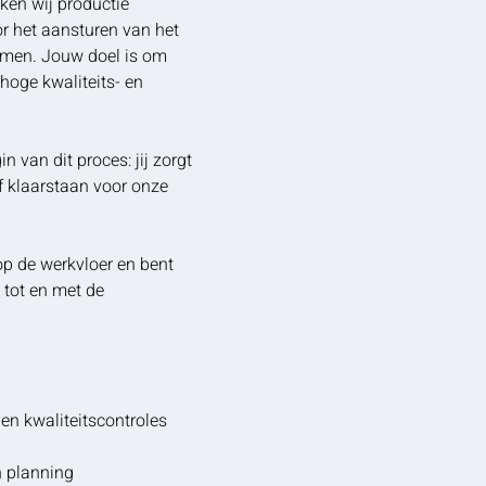
ken wij productie
or het aansturen van het
komen. Jouw doel is om
 hoge kwaliteits- en
 van dit proces: jij zorgt
ef klaarstaan voor onze
p de werkvloer en bent
 tot en met de
en kwaliteitscontroles
n planning