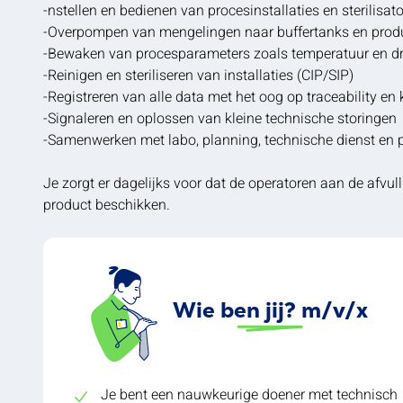
-nstellen en bedienen van procesinstallaties en sterilisat
-Overpompen van mengelingen naar buffertanks en produ
-Bewaken van procesparameters zoals temperatuur en d
-Reinigen en steriliseren van installaties (CIP/SIP)
-Registreren van alle data met het oog op traceability en 
-Signaleren en oplossen van kleine technische storingen
-Samenwerken met labo, planning, technische dienst en 
Je zorgt er dagelijks voor dat de operatoren aan de afvulli
product beschikken.
Wie ben jij? m/v/x
Je bent een nauwkeurige doener met technisch