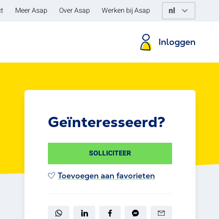
t
Meer Asap
Over Asap
Werken bij Asap
Inloggen
Geïnteresseerd?
SOLLICITEER
Toevoegen aan favorieten