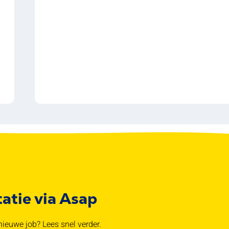
tatie via Asap
ieuwe job? Lees snel verder.