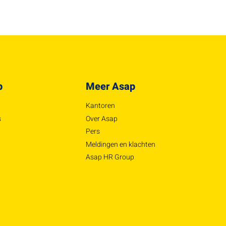
p
Meer Asap
Kantoren
s
Over Asap
Pers
Meldingen en klachten
Asap HR Group