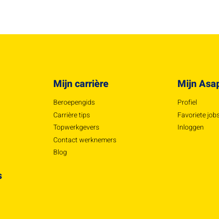
Mijn carrière
Mijn Asa
Beroepengids
Profiel
Carrière tips
Favoriete job
Topwerkgevers
Inloggen
Contact werknemers
Blog
s