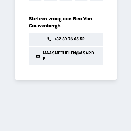
Stel een vraag aan Bea Van
Cauwenbergh
+32 89 76 65 52
MAASMECHELEN@ASAP.B
E