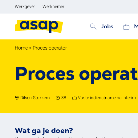
Werkgever
Werknemer
Jobs
M
Home
>
Proces operator
Proces operat
Dilsen-Stokkem
38
Vaste indienstname na interim
Wat ga je doen?