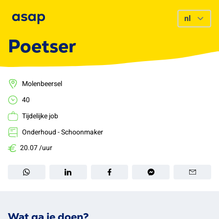
Poetser
Molenbeersel
40
Tijdelijke job
Onderhoud - Schoonmaker
20.07 /uur
Wat ga je doen?