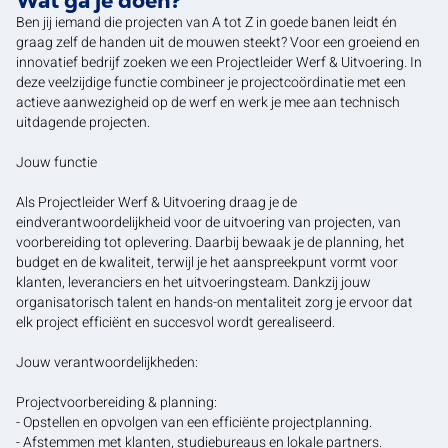
Wat ga je doen?
Ben jij iemand die projecten van A tot Z in goede banen leidt én
graag zelf de handen uit de mouwen steekt? Voor een groeiend en
innovatief bedrijf zoeken we een Projectleider Werf & Uitvoering. In
deze veelzijdige functie combineer je projectcoördinatie met een
actieve aanwezigheid op de werf en werk je mee aan technisch
uitdagende projecten.
Jouw functie
Als Projectleider Werf & Uitvoering draag je de
eindverantwoordelijkheid voor de uitvoering van projecten, van
voorbereiding tot oplevering. Daarbij bewaak je de planning, het
budget en de kwaliteit, terwijl je het aanspreekpunt vormt voor
klanten, leveranciers en het uitvoeringsteam. Dankzij jouw
organisatorisch talent en hands-on mentaliteit zorg je ervoor dat
elk project efficiënt en succesvol wordt gerealiseerd.
Jouw verantwoordelijkheden:
Projectvoorbereiding & planning:
- Opstellen en opvolgen van een efficiënte projectplanning.
- Afstemmen met klanten, studiebureaus en lokale partners.