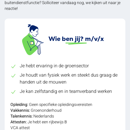
buitendienstfunctie? Solliciteer vandaag nog, we kijken uit naar je
reactie!
Wie ben jij? m/v/x
Je hebt ervaring in de groensector
Je houdt van fysiek werk en steekt dus graag de
handen uit de mouwen
Je kan zelfstandig en in teamverband werken
Opleiding:
Geen specifieke opleidingsvereisten
Vakkennis:
Groenonderhoud
Talenkennis:
Nederlands
Attesten:
Je hebt een rijbewijs B
VCA attest