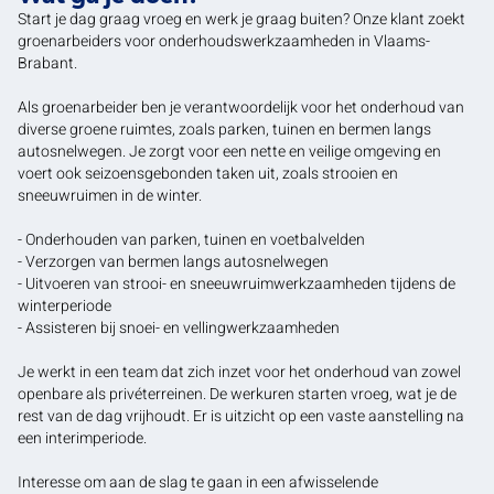
Start je dag graag vroeg en werk je graag buiten? Onze klant zoekt
groenarbeiders voor onderhoudswerkzaamheden in Vlaams-
Brabant.
Als groenarbeider ben je verantwoordelijk voor het onderhoud van
diverse groene ruimtes, zoals parken, tuinen en bermen langs
autosnelwegen. Je zorgt voor een nette en veilige omgeving en
voert ook seizoensgebonden taken uit, zoals strooien en
sneeuwruimen in de winter.
- Onderhouden van parken, tuinen en voetbalvelden
- Verzorgen van bermen langs autosnelwegen
- Uitvoeren van strooi- en sneeuwruimwerkzaamheden tijdens de
winterperiode
- Assisteren bij snoei- en vellingwerkzaamheden
Je werkt in een team dat zich inzet voor het onderhoud van zowel
openbare als privéterreinen. De werkuren starten vroeg, wat je de
rest van de dag vrijhoudt. Er is uitzicht op een vaste aanstelling na
een interimperiode.
Interesse om aan de slag te gaan in een afwisselende