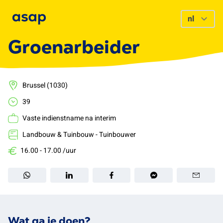
Groenarbeider
Brussel (1030)
39
Vaste indienstname na interim
Landbouw & Tuinbouw - Tuinbouwer
16.00 - 17.00 /uur
Wat ga je doen?