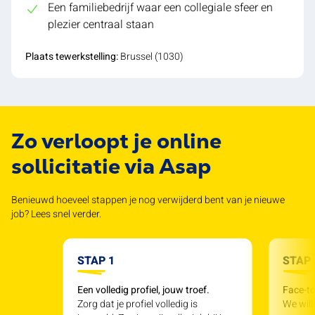
Een familiebedrijf waar een collegiale sfeer en
plezier centraal staan
Plaats tewerkstelling:
Brussel (1030)
Zo verloopt je online
sollicitatie via Asap
Benieuwd hoeveel stappen je nog verwijderd bent van je nieuwe
job? Lees snel verder.
STAP 1
STAP 
Een volledig profiel, jouw troef.
Face-to
Zorg dat je profiel volledig is
We will