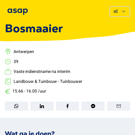
Bosmaaier
Antwerpen
39
Vaste indienstname na interim
Landbouw & Tuinbouw - Tuinbouwer
15.66 - 16.00 /uur
Wat ga je doen?