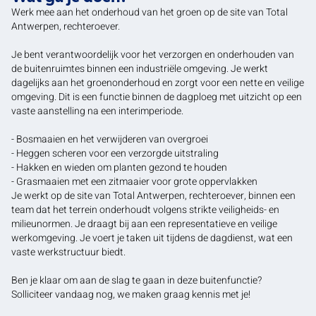
Werk mee aan het onderhoud van het groen op de site van Total
Antwerpen, rechteroever.
Je bent verantwoordelijk voor het verzorgen en onderhouden van
de buitenruimtes binnen een industriële omgeving. Je werkt
dagelijks aan het groenonderhoud en zorgt voor een nette en veilige
omgeving. Dit is een functie binnen de dagploeg met uitzicht op een
vaste aanstelling na een interimperiode.
- Bosmaaien en het verwijderen van overgroei
- Heggen scheren voor een verzorgde uitstraling
- Hakken en wieden om planten gezond te houden
- Grasmaaien met een zitmaaier voor grote oppervlakken
Je werkt op de site van Total Antwerpen, rechteroever, binnen een
team dat het terrein onderhoudt volgens strikte veiligheids- en
milieunormen. Je draagt bij aan een representatieve en veilige
werkomgeving. Je voert je taken uit tijdens de dagdienst, wat een
vaste werkstructuur biedt.
Ben je klaar om aan de slag te gaan in deze buitenfunctie?
Solliciteer vandaag nog, we maken graag kennis met je!