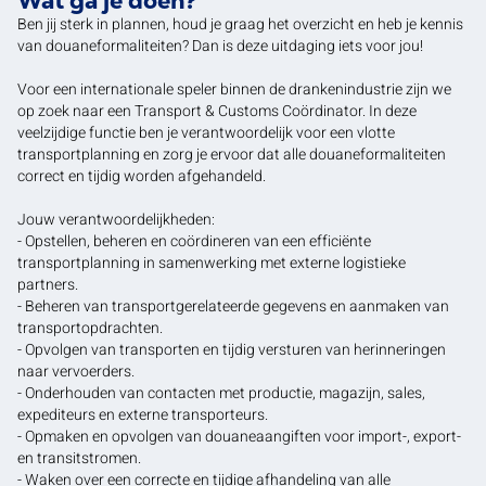
Wat ga je doen?
Ben jij sterk in plannen, houd je graag het overzicht en heb je kennis
van douaneformaliteiten? Dan is deze uitdaging iets voor jou!
Voor een internationale speler binnen de drankenindustrie zijn we
op zoek naar een Transport & Customs Coördinator. In deze
veelzijdige functie ben je verantwoordelijk voor een vlotte
transportplanning en zorg je ervoor dat alle douaneformaliteiten
correct en tijdig worden afgehandeld.
Jouw verantwoordelijkheden:
- Opstellen, beheren en coördineren van een efficiënte
transportplanning in samenwerking met externe logistieke
partners.
- Beheren van transportgerelateerde gegevens en aanmaken van
transportopdrachten.
- Opvolgen van transporten en tijdig versturen van herinneringen
naar vervoerders.
- Onderhouden van contacten met productie, magazijn, sales,
expediteurs en externe transporteurs.
- Opmaken en opvolgen van douaneaangiften voor import-, export-
en transitstromen.
- Waken over een correcte en tijdige afhandeling van alle