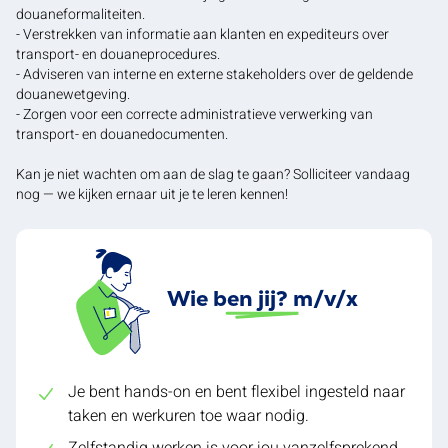
douaneformaliteiten.
- Verstrekken van informatie aan klanten en expediteurs over
transport- en douaneprocedures.
- Adviseren van interne en externe stakeholders over de geldende
douanewetgeving.
- Zorgen voor een correcte administratieve verwerking van
transport- en douanedocumenten.
Kan je niet wachten om aan de slag te gaan? Solliciteer vandaag
nog — we kijken ernaar uit je te leren kennen!
Wie ben jij? m/v/x
Je bent hands-on en bent flexibel ingesteld naar
taken en werkuren toe waar nodig.
Zelfstandig werken is voor jou vanzelfsprekend