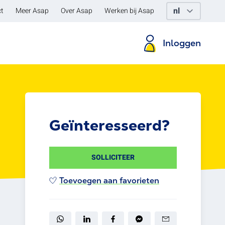
t
Meer Asap
Over Asap
Werken bij Asap
Inloggen
Geïnteresseerd?
SOLLICITEER
Toevoegen aan favorieten