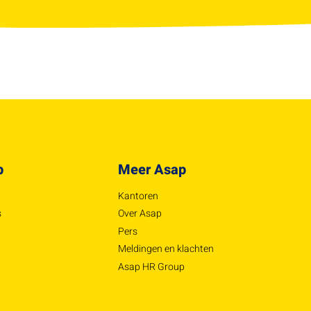
p
Meer Asap
Kantoren
s
Over Asap
Pers
Meldingen en klachten
Asap HR Group