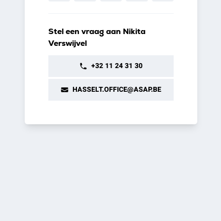
Stel een vraag aan Nikita
Verswijvel
+32 11 24 31 30
HASSELT.OFFICE@ASAP.BE