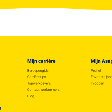
Mijn carrière
Mijn Asa
Beroepengids
Profiel
Carrière tips
Favoriete job
Topwerkgevers
Inloggen
Contact werknemers
Blog
s