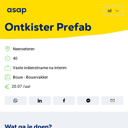
Ontkister Prefab
Neeroeteren
40
Vaste indienstname na interim
Bouw - Bouwvakker
20.07 /uur
Wat ga je doen?