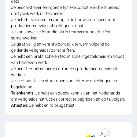
detail.
Je beschikt over een goede fysieke conditie en bent bereid
om fysiek werk uit te voeren.
Je hebt bij voorkeur ervaring in de bouw, betonsector of
productieomgeving, al is dit geen must.
Je kan zowel zelfstandig als in teamverband efficiënt
samenwerken.
Je gaat veilig en verantwoordelijk te werk volgens de
geldende veiligheidsvoorschriften.
Je hebt een praktische en technische ingesteldheid en houdt
van hands-on werk.
Je bent flexibel en bereid om in een productieomgeving te
werken.
Je leert snel bij en staat open voor interne opleidingen en
begeleiding.
Talenkennis:
Je hebt een goede kennis van het Nederlands
om veiligheidsinstructies correct te begrijpen en op te volgen.
Attesten:
Je hebt en rolbrugattest