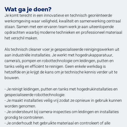
Wat ga je doen?
Je komt terecht in een innovatieve en technisch georiënteerde
werkomgeving waar veiligheid, kwaliteit en samenwerking centraal
staan. Samen met een ervaren team werk je aan uiteenlopende
opdrachten waarbij moderne technieken en professioneel materiaal
het verschil maken.
Als technisch cleaner voer je gespecialiseerde reinigingswerken uit
aan industriële installaties. Je werkt met hogedrukapparatuur,
camera's, pompen en robottechnologie om leidingen, putten en
tanks veilig en efficiënt te reinigen. Geen enkele werkdag is
hetzelfde en je krijgt de kans om je technische kennis verder uit te
bouwen.
- Je reinigt leidingen, putten en tanks met hogedrukinstallaties en
gespecialiseerde robottechnologie.
- Je maakt installaties veilig vrij zodat ze opnieuw in gebruik kunnen
worden genomen.
- Je ondersteunt bij camera-inspecties om leidingen en installaties
grondig te controleren.
- Je onderhoudt het gebruikte materiaal en controleert of alle