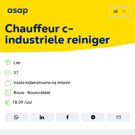
Chauffeur c-
industriele reiniger
Lier
37
Vaste indienstname na interim
Bouw - Bouwvakker
18.09 /uur