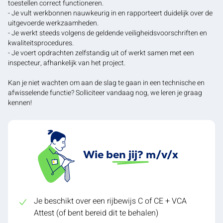
toestellen correct functioneren.
- Je vult werkbonnen nauwkeurig in en rapporteert duidelijk over de
uitgevoerde werkzaamheden.
- Je werkt steeds volgens de geldende veiligheidsvoorschriften en
kwaliteitsprocedures.
- Je voert opdrachten zelfstandig uit of werkt samen met een
inspecteur, afhankelijk van het project.
Kan je niet wachten om aan de slag te gaan in een technische en
afwisselende functie? Solliciteer vandaag nog, we leren je graag
kennen!
Wie ben jij? m/v/x
Je beschikt over een rijbewijs C of CE + VCA
Attest (of bent bereid dit te behalen)