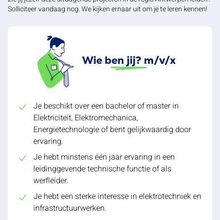
Solliciteer vandaag nog. We kijken ernaar uit om je te leren kennen!
Wie ben jij? m/v/x
Je beschikt over een bachelor of master in
Elektriciteit, Elektromechanica,
Energietechnologie of bent gelijkwaardig door
ervaring.
Je hebt minstens één jaar ervaring in een
leidinggevende technische functie of als
werfleider.
Je hebt een sterke interesse in elektrotechniek en
infrastructuurwerken.