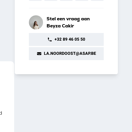
Stel een vraag aan
Beyza Cakir
+32 89 46 05 50
LA.NOORDOOST@ASAP.BE
d