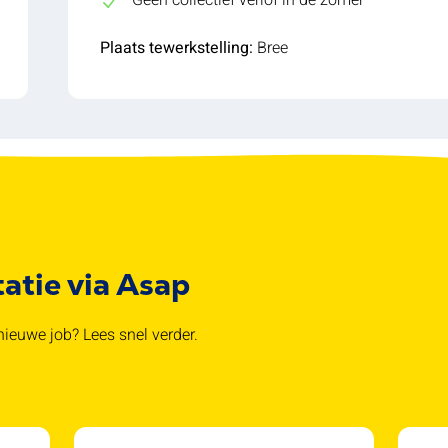
Geen collectief verlof in de zomer
Plaats tewerkstelling:
Bree
tatie via Asap
ieuwe job? Lees snel verder.