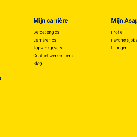
Mijn carrière
Mijn Asa
Beroepengids
Profiel
Carrière tips
Favoriete job
Topwerkgevers
Inloggen
Contact werknemers
Blog
s