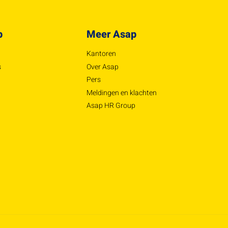
p
Meer Asap
Kantoren
s
Over Asap
Pers
Meldingen en klachten
Asap HR Group