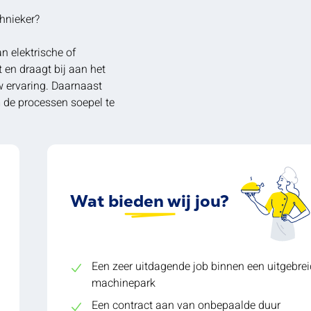
chnieker?
an elektrische of
 en draagt bij aan het
w ervaring. Daarnaast
 de processen soepel te
Wat bieden wij jou?
Een zeer uitdagende job binnen een uitgebrei
machinepark
Een contract aan van onbepaalde duur