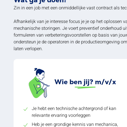
Zin in een job met een onmiddellijke vast contract als te
Afhankelijk van je interesse focus je je op het oplossen v
mechanische storingen. Je voert preventief onderhoud uit
formuleren van verbeteringsvoorstellen op basis van jou
ondersteun je de operatoren in de productieomgeving om
laten verlopen.
Wie ben jij? m/v/x
Je hebt een technische achtergrond of kan
relevante ervaring voorleggen
Heb je een grondige kennis van mechanica,