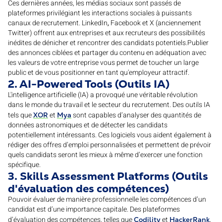
Ces dernières années, les médias sociaux sont passés de
plateformes privilégiant les interactions sociales à puissants
canaux de recrutement. LinkedIn
,
Facebook et X (anciennement
Twitter) offrent aux entreprises et aux recruteurs des possibilités
inédites de dénicher et rencontrer des candidats potentiels.Publier
des annonces ciblées et partager du contenu en adéquation avec
les valeurs de votre entreprise vous permet de toucher un large
public et de vous positionner en tant qu'employeur attractif.
2. AI-Powered Tools (Outils IA)
L'intelligence artificielle (IA) a provoqué une véritable révolution
dans le monde du travail et le secteur du recrutement. Des outils IA
tels que
et
sont capables d’analyser des quantités de
XOR
Mya
données astronomiques et de détecter les candidats
potentiellement intéressants. Ces logiciels vous aident également à
rédiger des offres d’emploi personnalisées et permettent de prévoir
quels candidats seront les mieux à même d’exercer une fonction
spécifique.
3. Skills Assessment Platforms (Outils
d'évaluation des compétences)
Pouvoir évaluer de manière professionnelle les compétences d’un
candidat est d’une importance capitale. Des plateformes
d’évaluation des compétences, telles que
et
,
Codility
HackerRank