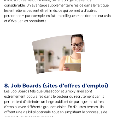
Microsoft Teams ou HireVue, offrent un gain de temps
considérable. Un avantage supplémentaire réside dans le fait que
les entretiens peuvent être filmés, ce qui permet à d’autres
personnes – par exemple les futurs collègues – de donner leur avis
et d’évaluer les postulants.
8. Job Boards (sites d'offres d'emploi)
Les Job Boards tels que Glassdoor et SimplyHired sont
extrêmement populaires dans le secteur du recrutement car ils
permettent d'atteindre un large public et de partager les offres
d'emploi avec différents groupes cibles. En d'autres termes : ils
offrent une visibilité optimale, tout en simplifiant le processus de