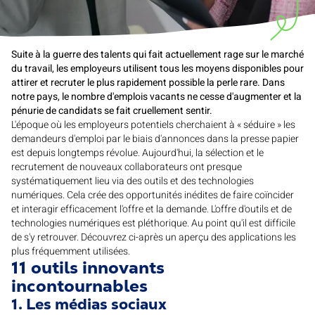
Suite à la guerre des talents qui fait actuellement rage sur le marché
du travail, les employeurs utilisent tous les moyens disponibles pour
attirer et recruter le plus rapidement possible la perle rare. Dans
notre pays, le nombre d'emplois vacants ne cesse d'augmenter et la
pénurie de candidats se fait cruellement sentir.
L'époque où les employeurs potentiels cherchaient à « séduire » les
demandeurs d'emploi par le biais d'annonces dans la presse papier
est depuis longtemps révolue. Aujourd'hui, la sélection et le
recrutement de nouveaux collaborateurs ont presque
systématiquement lieu via des outils et des technologies
numériques. Cela crée des opportunités inédites de faire coïncider
et interagir efficacement l'offre et la demande. L'offre d'outils et de
technologies numériques est pléthorique. Au point qu'il est difficile
de s'y retrouver. Découvrez ci-après un aperçu des applications les
plus fréquemment utilisées.
11 outils innovants
incontournables
1. Les médias sociaux