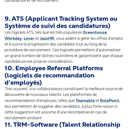
candidature et de recrutement.
9. ATS (Applicant Tracking System ou
Système de suivi des candidatures)
Les logiciels ATS, tels que les très populaires
,
Greenhouse
,
et
, vous aident à gérer les offres d’emploi
Workday
Lever
JazzHR
et à suivre la progression des candidats tout au long de la
procédure de recrutement. Ces logiciels permettent d’automatiser
un grand nombre de tâches routinières et garantissent que chaque
candidature est prise en considération.
10. Employee Referral Platforms
(logiciels de recommandation
d’employés)
Très souvent, vos collaborateurs constituent la meilleure source de
découverte de nouveaux talents. Les plateformes de
recommandation d’employés, telles que
et
Teamable
RolePoint,
leur permettent de suggérer des candidats, à plus forte raison si
cette suggestion est assortie d’une récompense en cas de
recrutement probant.
11. TRM-Software (Talent Relationship