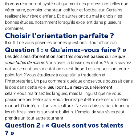
ils vous répondront systématiquement des professions telles que
vétérinaire, pompier, chanteur, coiffeur et footballeur. Certains
réalisent leur rêve d’enfant. Et d’autres ont du mal à choisir les
bonnes études, notamment lorsqu’ils excellent dans plusieurs
domaines.
Choisir l’orientation parfaite ?
Il suffit de vous poser les bonnes questions ! Tour d’horizon…
Question 1 : « Qu’aimez-vous faire ? »
Les décisions d’orientation sont très souvent basées sur
ce que
vous faites de mieux
.
Vous avez la bosse des maths ? Vous suivrez
naturellement une orientation scientifique. Les langues sont votre
point fort ? Vous étudierez à coup sûr la traduction et
l’interprétariat. Un peu comme si quelque chose vous poussait dans
le dos dans cette voie.
Seul point… aimez-vous réellement
cela ?
Vous maîtrisez les langues, mais la linguistique ne vous
passionne peut-être pas. Vous désirez peut-être exercer un métier
manuel. Ou intégrer l’univers culturel. Ne vous laissez pas duper par
les chiffres inscrits sur votre bulletin. L’emploi de vos rêves peut
prendre un tout autre tournant !
Question 2 : « Quels sont vos talents
? »