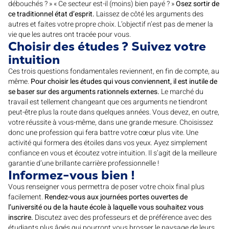
débouchés ? » « Ce secteur est-il (moins) bien payé ? »
Osez sortir de
ce traditionnel état d’esprit.
Laissez de côté les arguments des
autres et faites votre propre choix. L’objectif n’est pas de mener la
vie que les autres ont tracée pour vous.
Choisir des études ? Suivez votre
intuition
Ces trois questions fondamentales reviennent, en fin de compte, au
même.
Pour choisir les études qui vous conviennent, il est inutile de
se baser sur des arguments rationnels externes.
Le marché du
travail est tellement changeant que ces arguments ne tiendront
peut-être plus la route dans quelques années. Vous devez, en outre,
votre réussite à vous-même, dans une grande mesure. Choisissez
donc une profession qui fera battre votre cœur plus vite. Une
activité qui formera des étoiles dans vos yeux. Ayez simplement
confiance en vous et écoutez votre intuition. Il s’agit de la meilleure
garantie d’une brillante carrière professionnelle !
Informez-vous bien !
Vous renseigner vous permettra de poser votre choix final plus
facilement.
Rendez-vous aux journées portes ouvertes de
l’université ou de la haute école à laquelle vous souhaitez vous
inscrire.
Discutez avec des professeurs et de préférence avec des
étudiants plus âgés qui pourront vous brosser le paysage de leurs