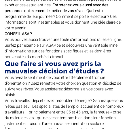
expériences estudiantines.
Entretenez-vous aussi avec des
personnes qui exercent le métier de vos rêves.
Quel est le
programme de leur journée ? Comment se porte le secteur ? Ces
informations sont inestimables et vous donnent une idée claire de
votre avenir !
CONSEIL ASAP
Vous pouvez aussi trouver une foule d’informations utiles en ligne.
Surfez par exemple sur ASAP.be et découvrez une véritable mine
d’informations sur des fonctions spécifiques et les dernières
nouveautés du marché du travail.
Que faire si vous avez pris la
mauvaise décision d'études ?
Vous avez le sentiment de vous être littéralement trompé
d’orientation ? Osez remettre votre choix en question et décidez de
suivre vos rêves. Vous assisterez désormais à vos cours avec
plaisir.
Vous travaillez déjà et devez redoubler d’énergie ? Sachez que vous
n’êtes pas seul. Les spécialistes de l’emploi accueillent de nombreux
travailleurs – principalement entre 35 et 45 ans, la fameuse « crise
du milieu de vie » - qui ne se sentent pas bien dans leur fonction,
justement en raison d’une mauvaise orientation scolaire.