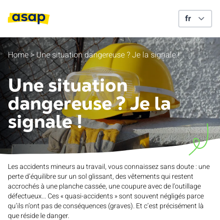
Home
>
Une situation dangereuse ? Je la signale !
Une situation
dangereuse ? Je la
signale !
Les accidents mineurs au travail, vous connaissez sans doute : une
perte d’équilibre sur un sol glissant, des vêtements qui restent
accrochés à une planche cassée, une coupure avec de l’outillage
défectueux... Ces « quasi-accidents » sont souvent négligés parce
qu’ils n’ont pas de conséquences (graves). Et c’est précisément là
que réside le danger.