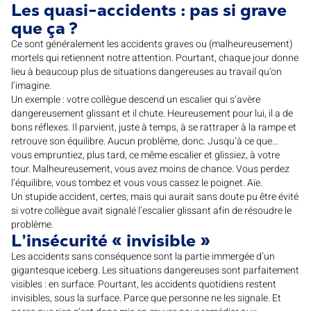
Les quasi-accidents : pas si grave
que ça ?
Ce sont généralement les accidents graves ou (malheureusement)
mortels qui retiennent notre attention. Pourtant, chaque jour donne
lieu à beaucoup plus de situations dangereuses au travail qu’on
l’imagine.
Un exemple : votre collègue descend un escalier qui s’avère
dangereusement glissant et il chute. Heureusement pour lui, il a de
bons réflexes. Il parvient, juste à temps, à se rattraper à la rampe et
retrouve son équilibre. Aucun problème, donc. Jusqu’à ce que...
vous empruntiez, plus tard, ce même escalier et glissiez, à votre
tour. Malheureusement, vous avez moins de chance. Vous perdez
l’équilibre, vous tombez et vous vous cassez le poignet. Aïe.
Un stupide accident, certes, mais qui aurait sans doute pu être évité
si votre collègue avait signalé l’escalier glissant afin de résoudre le
problème.
L’insécurité « invisible »
Les accidents sans conséquence sont la partie immergée d’un
gigantesque iceberg. Les situations dangereuses sont parfaitement
visibles : en surface. Pourtant, les accidents quotidiens restent
invisibles, sous la surface. Parce que personne ne les signale. Et