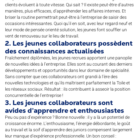
clients évoluent à toute vitesse. Qui sait ? Il existe peut-être d’autres
manières, plus efficaces, d’appréhender les affaires internes. Et
briser la routine permettrait peut-être à l’entreprise de saisir des
occasions intéressantes. Quoi qu’il en soit, avec leur regard neuf et
leur mode de pensée orienté solution, les jeunes font souffler un
vent de renouveau sur le lieu de travail.
2. Les jeunes collaborateurs possèdent
des connaissances actualisées
Fraîchement diplômées, les jeunes recrues apportent une panoplie
de nouvelles idées à l’entreprise. Elles sont au courant des derniers
développements et opportunités dans leur domaine de spécialité.
Sans compter que ces collaborateurs ont grandi à l’ère des
nouvelles technologies et qu’ils maîtrisent parfaitement la Toile et
les réseaux sociaux. Résultat : ils contribuent à asseoir la position
concurrentielle de l’entreprise !
3. Les jeunes collaborateurs sont
avides d’apprendre et enthousiastes
Peu ou pas d’expérience ? Bonne nouvelle : il y a là un potentiel de
croissance énorme. L’enthousiasme, l’énergie débordante, le goût
au travail et la soif d’apprendre des juniors compensent largement
leur manque d’expérience professionnelle. Un bon conseil :