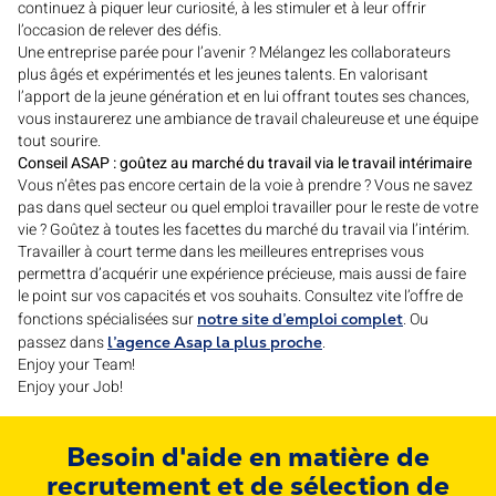
continuez à piquer leur curiosité, à les stimuler et à leur offrir
l’occasion de relever des défis.
Une entreprise parée pour l’avenir ? Mélangez les collaborateurs
plus âgés et expérimentés et les jeunes talents. En valorisant
l’apport de la jeune génération et en lui offrant toutes ses chances,
vous instaurerez une ambiance de travail chaleureuse et une équipe
tout sourire.
Conseil ASAP : goûtez au marché du travail via le travail intérimaire
Vous n’êtes pas encore certain de la voie à prendre ? Vous ne savez
pas dans quel secteur ou quel emploi travailler pour le reste de votre
vie ? Goûtez à toutes les facettes du marché du travail via l’intérim.
Travailler à court terme dans les meilleures entreprises vous
permettra d’acquérir une expérience précieuse, mais aussi de faire
le point sur vos capacités et vos souhaits. Consultez vite l’offre de
fonctions spécialisées sur
. Ou
notre site d’emploi complet
passez dans
.
l’agence Asap la plus proche
Enjoy your Team!
Enjoy your Job!
Besoin d'aide en matière de
recrutement et de sélection de