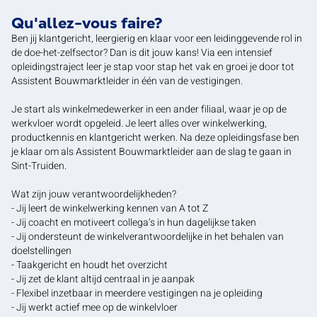
Qu'allez-vous faire?
Ben jij klantgericht, leergierig en klaar voor een leidinggevende rol in
de doe-het-zelfsector? Dan is dit jouw kans! Via een intensief
opleidingstraject leer je stap voor stap het vak en groei je door tot
Assistent Bouwmarktleider in één van de vestigingen.
Je start als winkelmedewerker in een ander filiaal, waar je op de
werkvloer wordt opgeleid. Je leert alles over winkelwerking,
productkennis en klantgericht werken. Na deze opleidingsfase ben
je klaar om als Assistent Bouwmarktleider aan de slag te gaan in
Sint-Truiden.
Wat zijn jouw verantwoordelijkheden?
- Jij leert de winkelwerking kennen van A tot Z
- Jij coacht en motiveert collega’s in hun dagelijkse taken
- Jij ondersteunt de winkelverantwoordelijke in het behalen van
doelstellingen
- Taakgericht en houdt het overzicht
- Jij zet de klant altijd centraal in je aanpak
- Flexibel inzetbaar in meerdere vestigingen na je opleiding
- Jij werkt actief mee op de winkelvloer