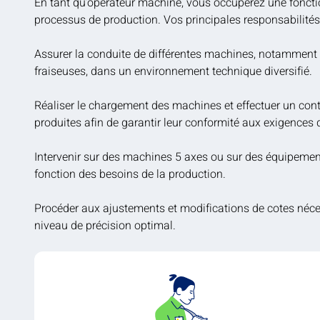
En tant qu’opérateur machine, vous occuperez une foncti
processus de production. Vos principales responsabilités 
Assurer la conduite de différentes machines, notamment p
fraiseuses, dans un environnement technique diversifié.
Réaliser le chargement des machines et effectuer un cont
produites afin de garantir leur conformité aux exigences q
Intervenir sur des machines 5 axes ou sur des équipemen
fonction des besoins de la production.
Procéder aux ajustements et modifications de cotes néce
niveau de précision optimal.