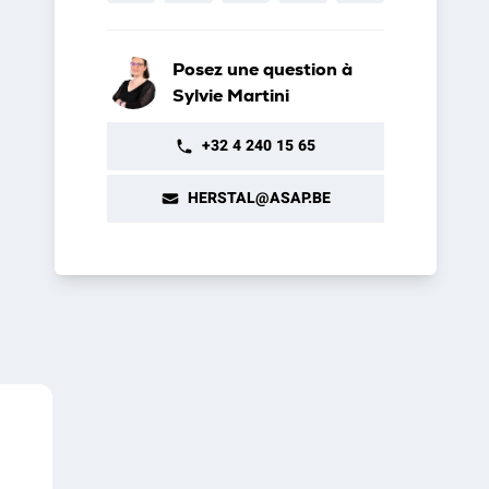
Posez une question à
Sylvie Martini
+32 4 240 15 65
HERSTAL@ASAP.BE