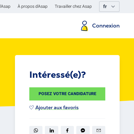
d'Asap
À propos d'Asap
Travailler chez Asap
Connexion
Intéressé(e)?
POSEZ VOTRE CANDIDATURE
Ajouter aux favoris