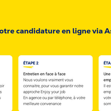
otre candidature en ligne via 
ÉTAPE 2
ÉTA
Entretien en face à face
Une 
Nous voulons vraiment vous
emp
oir
connaitre, pour vous garantir notre
Il e
s
approche Enjoy your job
empl
s
En agence ou par téléphone, à votre
votr
meilleure convenance
som