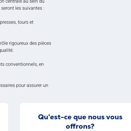
on centrale au sein du
seront les suivantes :
resses, tours et
rôle rigoureux des pièces
ualité.
ts conventionnels, en
ssaires pour assurer un
Qu'est-ce que nous vous
offrons?