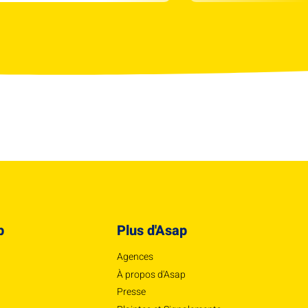
p
Plus d'Asap
Agences
À propos d'Asap
Presse