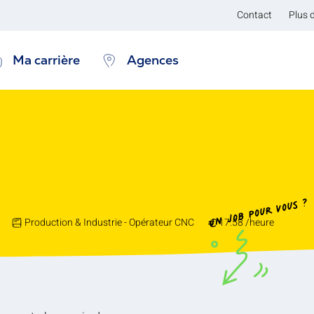
Contact
Plus 
Ma carrière
Agences
Un job pour vous ?
Production & Industrie - Opérateur CNC
17.58 /heure