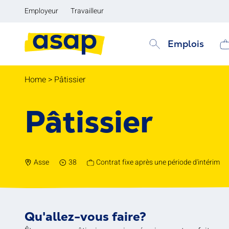
Employeur
Travailleur
Emplois
Home
>
Pâtissier
Pâtissier
Asse
38
Contrat fixe après une période d'intérim
Qu'allez-vous faire?