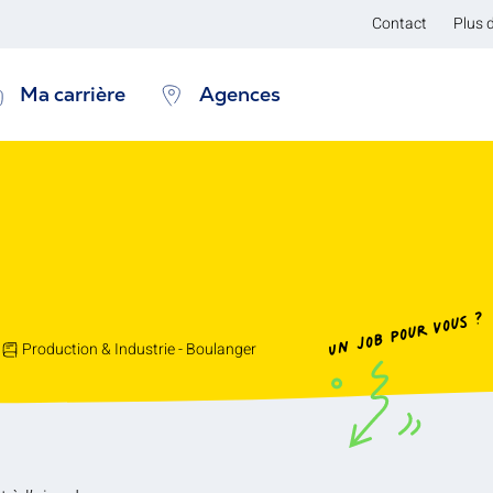
Contact
Plus 
Ma carrière
Agences
Un job pour vous ?
Production & Industrie - Boulanger