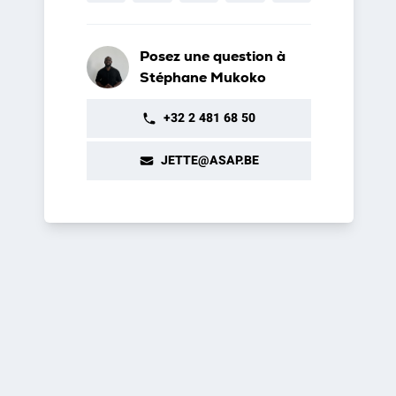
Posez une question à
Stéphane Mukoko
+32 2 481 68 50
JETTE@ASAP.BE