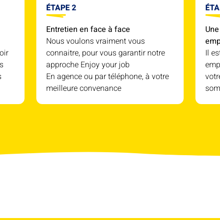
ÉTAPE 2
ÉTA
Entretien en face à face
Une 
Nous voulons vraiment vous
emp
oir
connaitre, pour vous garantir notre
Il e
s
approche Enjoy your job
empl
s
En agence ou par téléphone, à votre
votr
meilleure convenance
som