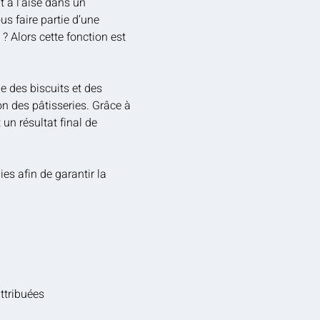
t à l’aise dans un
s faire partie d’une
? Alors cette fonction est
e des biscuits et des
on des pâtisseries. Grâce à
 un résultat final de
es afin de garantir la
ttribuées