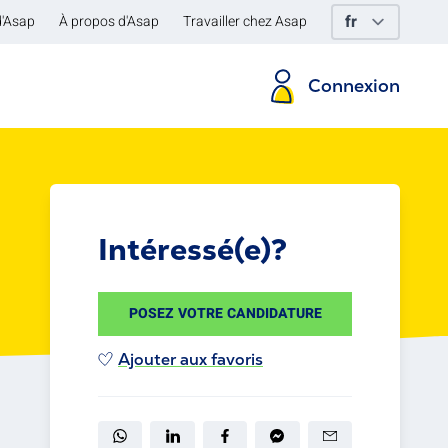
d'Asap
À propos d'Asap
Travailler chez Asap
Connexion
Intéressé(e)?
POSEZ VOTRE CANDIDATURE
Ajouter aux favoris