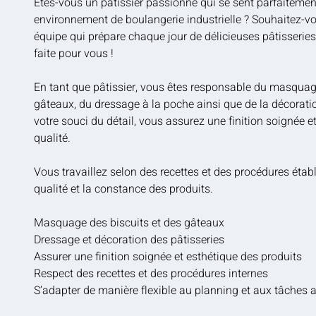
Êtes-vous un pâtissier passionné qui se sent parfaitemen
environnement de boulangerie industrielle ? Souhaitez-vou
équipe qui prépare chaque jour de délicieuses pâtisseries 
faite pour vous !
En tant que pâtissier, vous êtes responsable du masquag
gâteaux, du dressage à la poche ainsi que de la décorati
votre souci du détail, vous assurez une finition soignée et
qualité.
Vous travaillez selon des recettes et des procédures établi
qualité et la constance des produits.
Masquage des biscuits et des gâteaux
Dressage et décoration des pâtisseries
Assurer une finition soignée et esthétique des produits
Respect des recettes et des procédures internes
S’adapter de manière flexible au planning et aux tâches a