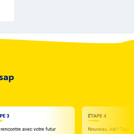
Asap
PE 3
ÉTAPE 4
rencontre avec votre futur
Nouveau Job? Top!