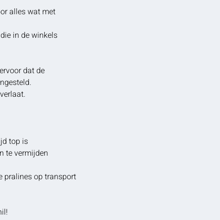
oor alles wat met
 die in de winkels
 ervoor dat de
ngesteld.
 verlaat.
jd top is
n te vermijden
e pralines op transport
il!