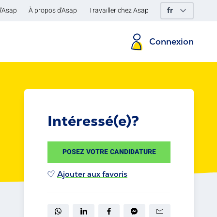
d'Asap
À propos d'Asap
Travailler chez Asap
Connexion
Intéressé(e)?
POSEZ VOTRE CANDIDATURE
Ajouter aux favoris