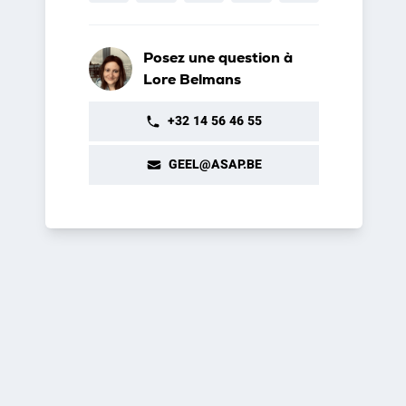
Posez une question à
Lore Belmans
+32 14 56 46 55
GEEL@ASAP.BE