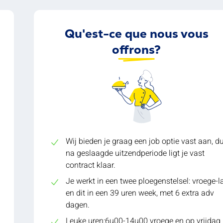
Qu'est-ce que nous vous
offrons?
Wij bieden je graag een job optie vast aan, d
na geslaagde uitzendperiode ligt je vast
contract klaar.
Je werkt in een twee ploegenstelsel: vroege-l
en dit in een 39 uren week, met 6 extra adv
dagen.
Leuke uren:6u00-14u00 vroege en op vrijdag