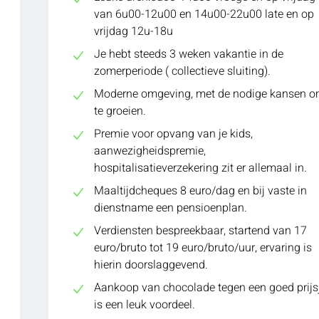
van 6u00-12u00 en 14u00-22u00 late en op
vrijdag 12u-18u
Je hebt steeds 3 weken vakantie in de
zomerperiode ( collectieve sluiting).
Moderne omgeving, met de nodige kansen 
te groeien.
Premie voor opvang van je kids,
aanwezigheidspremie,
hospitalisatieverzekering zit er allemaal in.
Maaltijdcheques 8 euro/dag en bij vaste in
dienstname een pensioenplan.
Verdiensten bespreekbaar, startend van 17
euro/bruto tot 19 euro/bruto/uur, ervaring is
hierin doorslaggevend.
Aankoop van chocolade tegen een goed prijs
is een leuk voordeel.