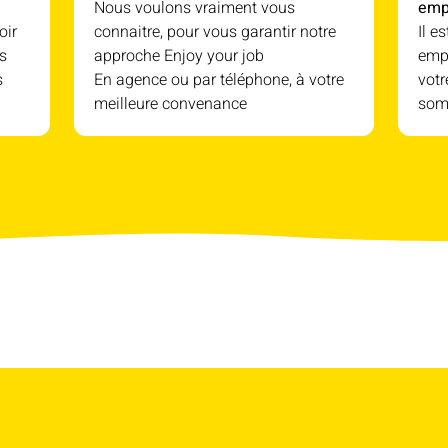
Nous voulons vraiment vous
emp
oir
connaitre, pour vous garantir notre
Il e
s
approche Enjoy your job
empl
s
En agence ou par téléphone, à votre
votr
meilleure convenance
som