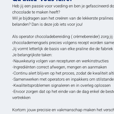
Heb jij een passie voor voeding en ben je gefascineerd d
chocolade te maken heeft?
Wil je bijdragen aan het creëren van de lekkerste pralines
belanden? Dan is deze job iets voor jou!
Als operator chocoladebereiding ( crèmebereider) zorg jij
chocolademengsels precies volgens recept worden same
Jij vormt letterlijk de basis van elke praline die de fabriek
Je belangrijkste taken:
-Nauwkeurig volgen van recepturen en werkinstructies
-Ingrediënten correct afwegen, mengen en aanmaken
-Continu alert blijven op het proces, zodat de kwaliteit alti
-Samenwerken met operators en inpakkers om stilstande
-Kwaliteitsproblemen signaleren en in overleg oplossen
-Ervoor zorgen dat op het einde van de dag enkel de best
vertrekken
Kortom: jouw precisie en vakmanschap maken het versch