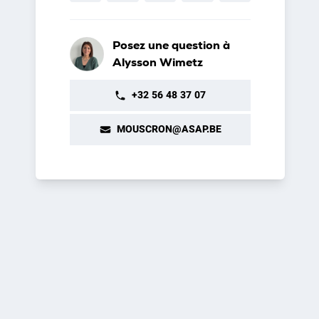
Posez une question à
Alysson Wimetz
+32 56 48 37 07
MOUSCRON@ASAP.BE