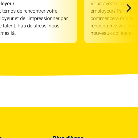
loyeur
Vous avez convaincu 
st temps de rencontrer votre
employeur? Parfait, v
oyeur et de l'impressionner par
commencera rapidem
e talent. Pas de stress, nous
rencontrerez vite de c
mes là.
nouveaux collègues