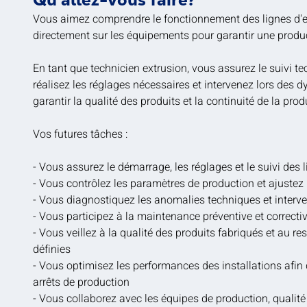
Vous aimez comprendre le fonctionnement des lignes d'ex
directement sur les équipements pour garantir une produ
En tant que technicien extrusion, vous assurez le suivi te
réalisez les réglages nécessaires et intervenez lors des 
garantir la qualité des produits et la continuité de la prod
Vos futures tâches :
- Vous assurez le démarrage, les réglages et le suivi des 
- Vous contrôlez les paramètres de production et ajustez 
- Vous diagnostiquez les anomalies techniques et interve
- Vous participez à la maintenance préventive et correct
- Vous veillez à la qualité des produits fabriqués et au r
définies
- Vous optimisez les performances des installations afin d
arrêts de production
- Vous collaborez avec les équipes de production, qualit