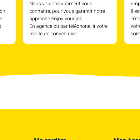
Nous voulons vraiment vous
emp
oir
connaitre, pour vous garantir notre
Il e
s
approche Enjoy your job
empl
s
En agence ou par téléphone, à votre
votr
meilleure convenance
som