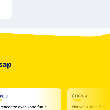
Asap
PE 3
ÉTAPE 4
rencontre avec votre futur
Nouveau Job? Top!