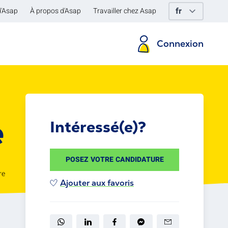
d'Asap
À propos d'Asap
Travailler chez Asap
Connexion
e
Intéressé(e)?
POSEZ VOTRE CANDIDATURE
re
Ajouter aux favoris