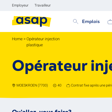
Employeur
Travailleur
Emplois
Home
>
Opérateur injection
plastique
Opérateur inj
MOESKROEN (7700)
40
Contrat fixe après une péri
Qu'allez-vous faire?