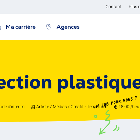
Contact
Plus 
Ma carrière
Agences
ection plastiqu
Un job pour vous ?
ode d'intérim
Artiste / Médias / Créatif - Technicien
18.00 /heu