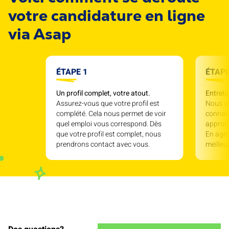
votre candidature en ligne
via Asap
ÉTAPE 1
ÉTAPE
Un profil complet, votre atout.
Entreti
Assurez-vous que votre profil est
Nous v
complété. Cela nous permet de voir
connait
quel emploi vous correspond. Dès
approc
que votre profil est complet, nous
En agen
prendrons contact avec vous.
meille