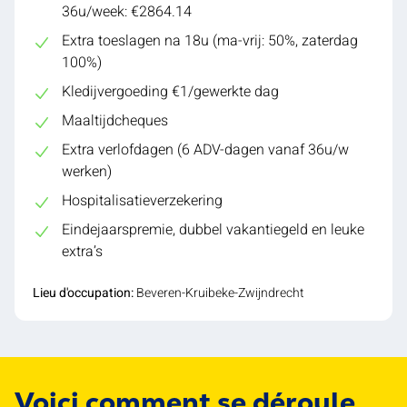
36u/week: €2864.14
Extra toeslagen na 18u (ma-vrij: 50%, zaterdag
100%)
Kledijvergoeding €1/gewerkte dag
Maaltijdcheques
Extra verlofdagen (6 ADV-dagen vanaf 36u/w
werken)
Hospitalisatieverzekering
Eindejaarspremie, dubbel vakantiegeld en leuke
extra’s
Lieu d'occupation:
Beveren-Kruibeke-Zwijndrecht
Voici comment se déroule