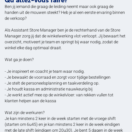
Qu'allez-vous faire?
Ben jij iemand die graag de leiding neemt maar ook graag de
handen uit de mouwen steekt? Heb je al een eerste ervaring binnen
de verkoop?
Als Assistant Store Manager ben je de rechterhand van de Store
Manager zorg jij dat de winkelwerking vlot verloopt. Jij bewaart het
overzicht, motiveert je team en springt bij waar nodig, zodat de
winkel elke dag optimaal draait.
Wat ga je doen?
- Je inspireert en coacht je team waar nodig.
- Je bewaakt de voorraad en zorgt voor tijdige bestellingen
- Je stelt de personeelsplanning en taakverdeling op.
- Je houdt kassa en administratie nauwkeurig bij
- Je werkt actief mee op de winkelvloer: van rekken vullen tot
klanten helpen aan de kassa
Wat zijn de werkuren?
Je kan minstens 2 keer in de week starten met de vroege shift
(starten om 6u45) en je kan minstens 2 keer in de week eindigen
met de late shift (eindigen om 20u30). Je bent 5 dagen in de week